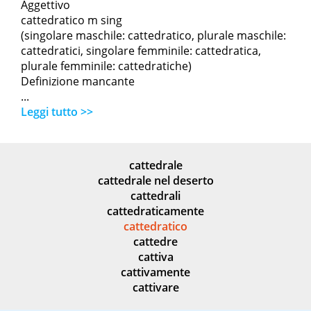
Aggettivo
cattedratico m sing
(singolare maschile: cattedratico, plurale maschile:
cattedratici, singolare femminile: cattedratica,
plurale femminile: cattedratiche)
Definizione mancante
...
Leggi tutto >>
cattedrale
cattedrale nel deserto
cattedrali
cattedraticamente
cattedratico
cattedre
cattiva
cattivamente
cattivare