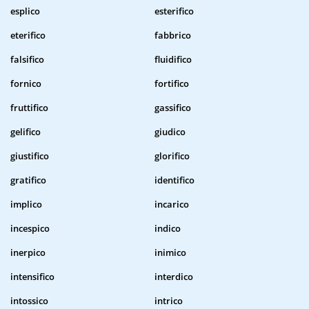
esplico
esterifico
eterifico
fabbrico
falsifico
fluidifico
fornico
fortifico
fruttifico
gassifico
gelifico
giudico
giustifico
glorifico
gratifico
identifico
implico
incarico
incespico
indico
inerpico
inimico
intensifico
interdico
intossico
intrico