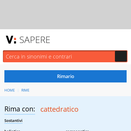
SAPERE
HOME
RIME
Rima con:
cattedratico
Sostantivi