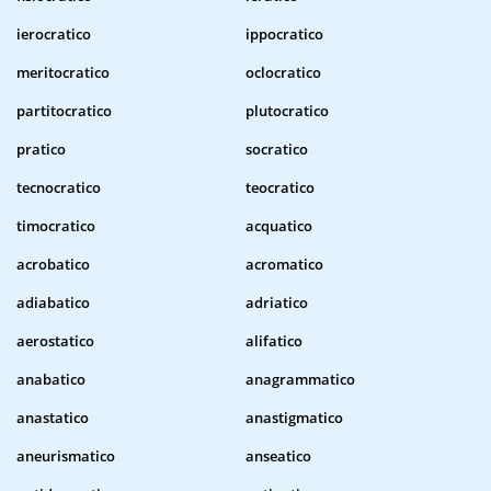
ierocratico
ippocratico
meritocratico
oclocratico
partitocratico
plutocratico
pratico
socratico
tecnocratico
teocratico
timocratico
acquatico
acrobatico
acromatico
adiabatico
adriatico
aerostatico
alifatico
anabatico
anagrammatico
anastatico
anastigmatico
aneurismatico
anseatico