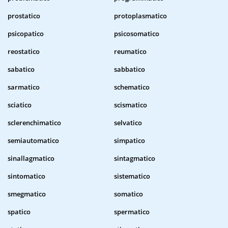
prostatico
protoplasmatico
psicopatico
psicosomatico
reostatico
reumatico
sabatico
sabbatico
sarmatico
schematico
sciatico
scismatico
sclerenchimatico
selvatico
semiautomatico
simpatico
sinallagmatico
sintagmatico
sintomatico
sistematico
smegmatico
somatico
spatico
spermatico