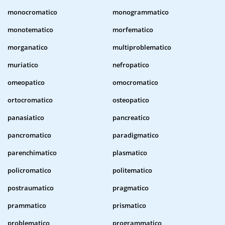
monocromatico
monogrammatico
monotematico
morfematico
morganatico
multiproblematico
muriatico
nefropatico
omeopatico
omocromatico
ortocromatico
osteopatico
panasiatico
pancreatico
pancromatico
paradigmatico
parenchimatico
plasmatico
policromatico
politematico
postraumatico
pragmatico
prammatico
prismatico
problematico
programmatico