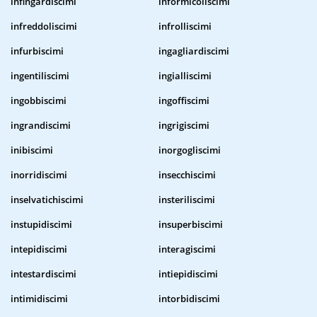
infingardiscimi
informicoliscimi
infreddoliscimi
infrolliscimi
infurbiscimi
ingagliardiscimi
ingentiliscimi
ingialliscimi
ingobbiscimi
ingoffiscimi
ingrandiscimi
ingrigiscimi
inibiscimi
inorgogliscimi
inorridiscimi
insecchiscimi
inselvatichiscimi
insteriliscimi
instupidiscimi
insuperbiscimi
intepidiscimi
interagiscimi
intestardiscimi
intiepidiscimi
intimidiscimi
intorbidiscimi