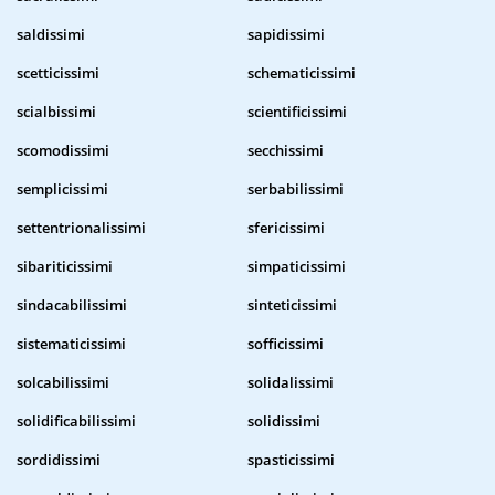
saldissimi
sapidissimi
scetticissimi
schematicissimi
scialbissimi
scientificissimi
scomodissimi
secchissimi
semplicissimi
serbabilissimi
settentrionalissimi
sfericissimi
sibariticissimi
simpaticissimi
sindacabilissimi
sinteticissimi
sistematicissimi
sofficissimi
solcabilissimi
solidalissimi
solidificabilissimi
solidissimi
sordidissimi
spasticissimi