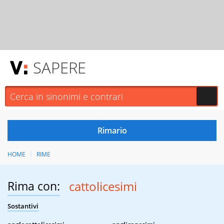
SAPERE
HOME
RIME
Rima con:
cattolicesimi
Sostantivi