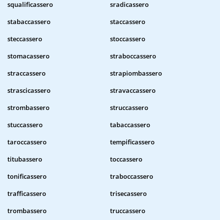
squalificassero
sradicassero
stabaccassero
staccassero
steccassero
stoccassero
stomacassero
straboccassero
straccassero
strapiombassero
strascicassero
stravaccassero
strombassero
struccassero
stuccassero
tabaccassero
taroccassero
tempificassero
titubassero
toccassero
tonificassero
traboccassero
trafficassero
trisecassero
trombassero
truccassero