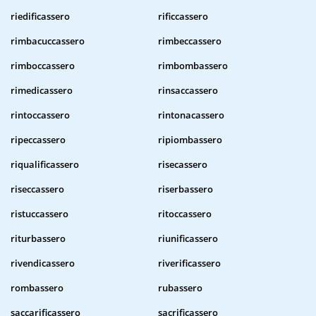
riedificassero
rificcassero
rimbacuccassero
rimbeccassero
rimboccassero
rimbombassero
rimedicassero
rinsaccassero
rintoccassero
rintonacassero
ripeccassero
ripiombassero
riqualificassero
risecassero
riseccassero
riserbassero
ristuccassero
ritoccassero
riturbassero
riunificassero
rivendicassero
riverificassero
rombassero
rubassero
saccarificassero
sacrificassero