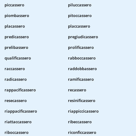
piccassero
piluccassero
piombassero
pitoccassero
placassero
placcassero
predicassero
pregiudicassero
prelibassero
prolificassero
qualificassero
rabboccassero
raccassero
raddobbassero
radicassero
ramificassero
rappacificassero
recassero
resecassero
resinificassero
riappacificassero
riappiccicassero
riattaccassero
ribeccassero
riboccassero
riconficcassero