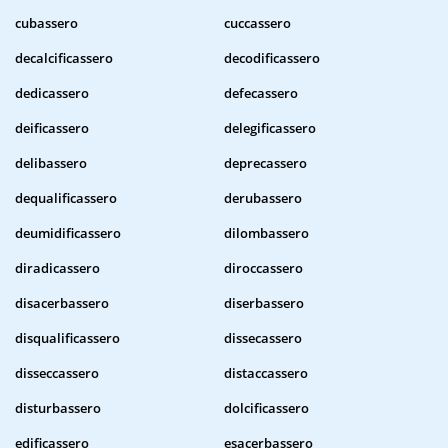
cubassero
cuccassero
decalcificassero
decodificassero
dedicassero
defecassero
deificassero
delegificassero
delibassero
deprecassero
dequalificassero
derubassero
deumidificassero
dilombassero
diradicassero
diroccassero
disacerbassero
diserbassero
disqualificassero
dissecassero
disseccassero
distaccassero
disturbassero
dolcificassero
edificassero
esacerbassero