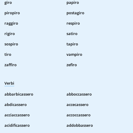
giro
papiro
piropiro
postagiro
raggiro
respiro
rigiro
satiro
sospiro
tapiro
tiro
vampiro
zaffiro
zefiro
Verbi
abbarbicassero
abboccassero
abdicassero
accecassero
acciaccassero
accoccassero
acidificassero
addobbassero