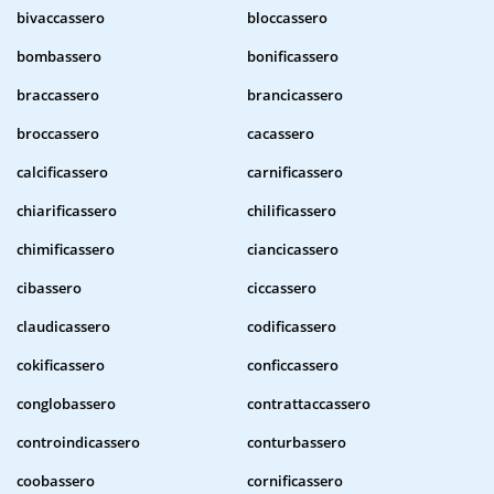
bivaccassero
bloccassero
bombassero
bonificassero
braccassero
brancicassero
broccassero
cacassero
calcificassero
carnificassero
chiarificassero
chilificassero
chimificassero
ciancicassero
cibassero
ciccassero
claudicassero
codificassero
cokificassero
conficcassero
conglobassero
contrattaccassero
controindicassero
conturbassero
coobassero
cornificassero