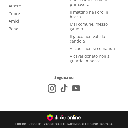
primavera
Amore
Il mattino ha l'oro in
Cuore
bocca
Amici
Mal comune, mezzo
Bene
gaudio
Il gioco non vale la
candela
Al cuor non si comanda
A caval donato non si
guarda in bocca
Seguici su
LIBERO
VIRGILIO
PAGINEGIALLE
PAGINEGIALLE SHOP
PGCASA