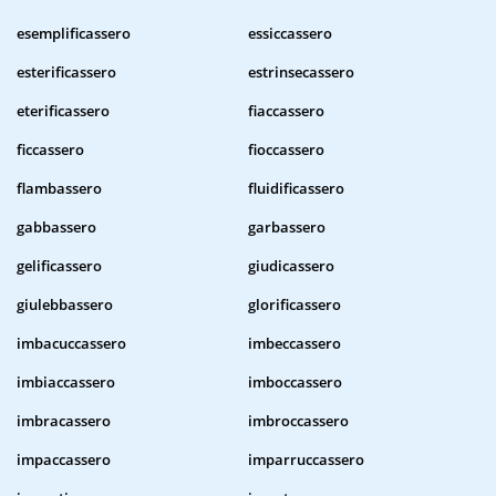
esemplificassero
essiccassero
esterificassero
estrinsecassero
eterificassero
fiaccassero
ficcassero
fioccassero
flambassero
fluidificassero
gabbassero
garbassero
gelificassero
giudicassero
giulebbassero
glorificassero
imbacuccassero
imbeccassero
imbiaccassero
imboccassero
imbracassero
imbroccassero
impaccassero
imparruccassero