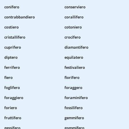
conifero
conserviero
contrabbandiero
corallifero
costiero
cotoniero
cristallifero
crocifero
cuprifero
diamantifero
diptero
equilatero
ferrifero
festivaliero
fiero
fiorifero
foglifero
foraggero
foraggiero
foraminifero
foriero
fossilifero
fruttifero
gemmifero
gessifero
gommifero