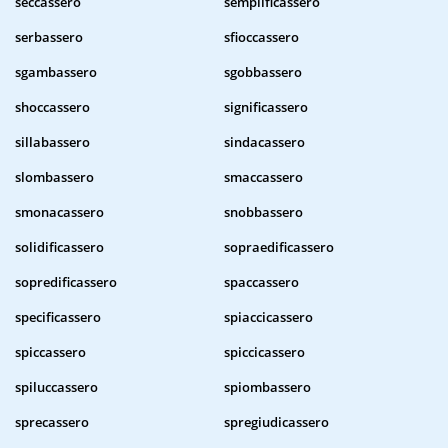
seccassero
semplificassero
serbassero
sfioccassero
sgambassero
sgobbassero
shoccassero
significassero
sillabassero
sindacassero
slombassero
smaccassero
smonacassero
snobbassero
solidificassero
sopraedificassero
sopredificassero
spaccassero
specificassero
spiaccicassero
spiccassero
spiccicassero
spiluccassero
spiombassero
sprecassero
spregiudicassero