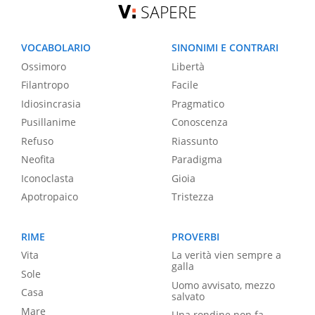
SAPERE
VOCABOLARIO
SINONIMI E CONTRARI
Ossimoro
Libertà
Filantropo
Facile
Idiosincrasia
Pragmatico
Pusillanime
Conoscenza
Refuso
Riassunto
Neofita
Paradigma
Iconoclasta
Gioia
Apotropaico
Tristezza
RIME
PROVERBI
Vita
La verità vien sempre a
galla
Sole
Uomo avvisato, mezzo
Casa
salvato
Mare
Una rondine non fa