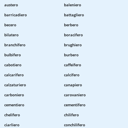
austero
baleniero
barricadiero
battagliero
becero
berbero
bilatero
boracifero
branchifero
brughiero
bulbifero
burbero
cabotiero
caffeifero
calcarifero
calcifero
calzaturiero
canapiero
carboniero
carovaniero
cementiero
cementifero
chelifero
chilifero
ciarliero
conchilifero