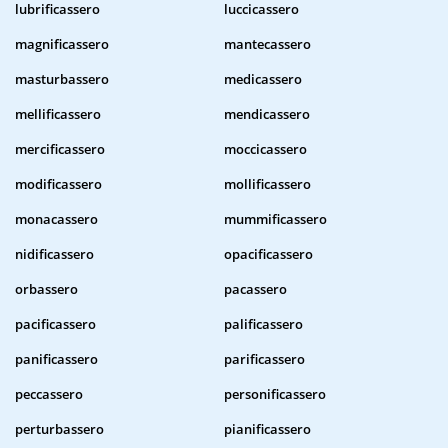
lubrificassero
luccicassero
magnificassero
mantecassero
masturbassero
medicassero
mellificassero
mendicassero
mercificassero
moccicassero
modificassero
mollificassero
monacassero
mummificassero
nidificassero
opacificassero
orbassero
pacassero
pacificassero
palificassero
panificassero
parificassero
peccassero
personificassero
perturbassero
pianificassero