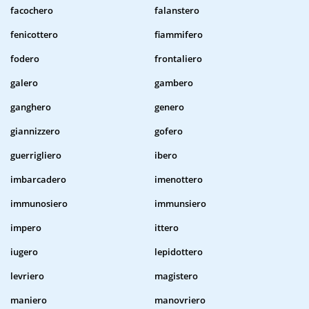
facochero
falanstero
fenicottero
fiammifero
fodero
frontaliero
galero
gambero
ganghero
genero
giannizzero
gofero
guerrigliero
ibero
imbarcadero
imenottero
immunosiero
immunsiero
impero
ittero
iugero
lepidottero
levriero
magistero
maniero
manovriero