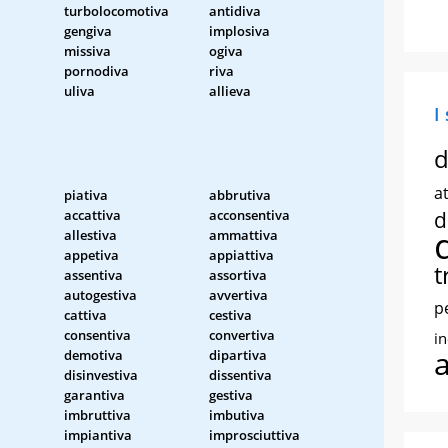
turbolocomotiva
antidiva
gengiva
implosiva
missiva
ogiva
pornodiva
riva
uliva
allieva
I
d
at
piativa
abbrutiva
accattiva
acconsentiva
d
allestiva
ammattiva
appetiva
appiattiva
t
assentiva
assortiva
autogestiva
avvertiva
p
cattiva
cestiva
consentiva
convertiva
i
demotiva
dipartiva
disinvestiva
dissentiva
garantiva
gestiva
imbruttiva
imbutiva
impiantiva
improsciuttiva