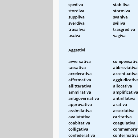
spediva
stabiliva
stordiva
stormiva
suppliva
svaniva
sverdiva
sviliva
trasaliva
trasgrediva
usciva
vagiva
Aggettivi
avversativa
compensativ
tassativa
abbreviativa
accelerativa
accentuativa
affermativa
aggiudicativ
allitterativa
allocativa
ammirativa
amplificativ
antigovernativa
antinflativa
approvativa
arativa
assimilativa
associativa
avalutativa
caritativa
coabitativa
coagulativa
colligativa
commemorat
confederativa
confermativ