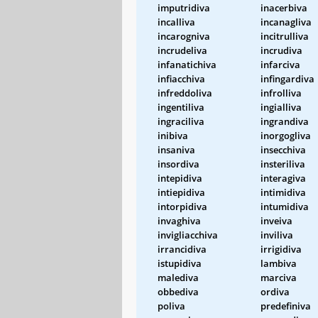
imputridiva
inacerbiva
incalliva
incanagliva
incarogniva
incitrulliva
incrudeliva
incrudiva
infanatichiva
infarciva
infiacchiva
infingardiva
infreddoliva
infrolliva
ingentiliva
ingialliva
ingraciliva
ingrandiva
inibiva
inorgogliva
insaniva
insecchiva
insordiva
insteriliva
intepidiva
interagiva
intiepidiva
intimidiva
intorpidiva
intumidiva
invaghiva
inveiva
invigliacchiva
inviliva
irrancidiva
irrigidiva
istupidiva
lambiva
malediva
marciva
obbediva
ordiva
poliva
predefiniva