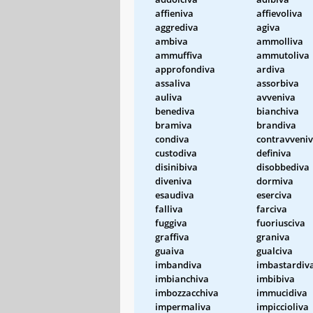
affieniva
affievoliva
aggrediva
agiva
ambiva
ammolliva
ammuffiva
ammutoliva
approfondiva
ardiva
assaliva
assorbiva
auliva
avveniva
benediva
bianchiva
bramiva
brandiva
condiva
contravveni
custodiva
definiva
disinibiva
disobbediva
diveniva
dormiva
esaudiva
eserciva
falliva
farciva
fuggiva
fuoriusciva
graffiva
graniva
guaiva
gualciva
imbandiva
imbastardiv
imbianchiva
imbibiva
imbozzacchiva
immucidiva
impermaliva
impiccioliva