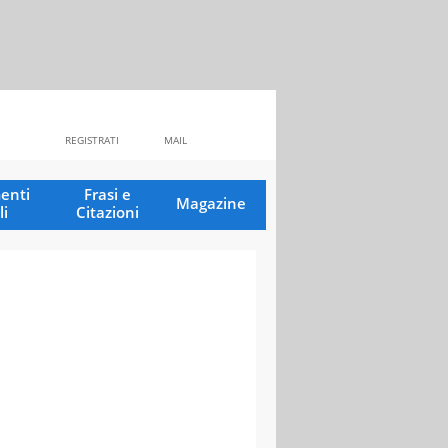
REGISTRATI
MAIL
enti
Frasi e
Magazine
li
Citazioni