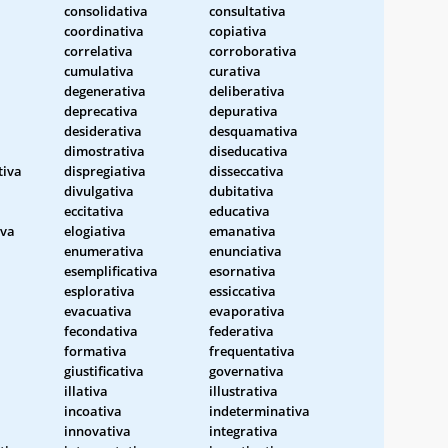
consolidativa
consultativa
coordinativa
copiativa
correlativa
corroborativa
cumulativa
curativa
degenerativa
deliberativa
deprecativa
depurativa
desiderativa
desquamativa
dimostrativa
diseducativa
tiva
dispregiativa
disseccativa
divulgativa
dubitativa
eccitativa
educativa
iva
elogiativa
emanativa
enumerativa
enunciativa
esemplificativa
esornativa
esplorativa
essiccativa
evacuativa
evaporativa
fecondativa
federativa
formativa
frequentativa
giustificativa
governativa
a
illativa
illustrativa
incoativa
indeterminativa
innovativa
integrativa