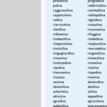
preveniva
progrediva
puliva
rabbrividiva
raggranchiva
rammolliva
rappicciniva
rattiepidiva
rediva
regrediva
riarricchiva
riassaliva
ribolliva
riconveniva
ridiveniva
rifuggiva
rimbecilliva
rimbelliva
rimpiccioliva
rimpiccoliva
rinciviliva
rincrudeliva
ringagliardiva
ringentiliva
rinsaniva
rinsecchiva
rintorpidiva
rinveniva
ripuliva
risaliva
risovveniva
rispediva
riusciva
riveniva
sanciva
sbalordiva
sbianchiva
sbolliva
schermiva
schiva
sdruciva
seppelliva
sgradiva
sgranchiva
sobbolliva
sopravveniv