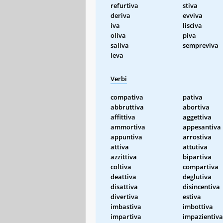
refurtiva
stiva
deriva
evviva
iva
lisciva
oliva
piva
saliva
sempreviva
leva
Verbi
compativa
pativa
abbruttiva
abortiva
affittiva
aggettiva
ammortiva
appesantiva
appuntiva
arrostiva
attiva
attutiva
azzittiva
bipartiva
coltiva
compartiva
deattiva
deglutiva
disattiva
disincentiva
divertiva
estiva
imbastiva
imbottiva
impartiva
impazientiva