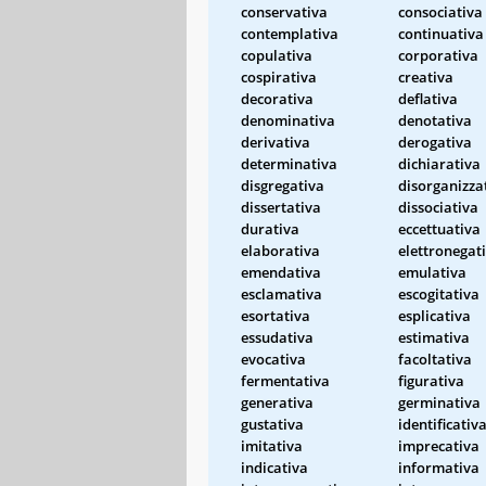
conservativa
consociativa
contemplativa
continuativa
copulativa
corporativa
cospirativa
creativa
decorativa
deflativa
denominativa
denotativa
derivativa
derogativa
determinativa
dichiarativa
disgregativa
disorganizza
dissertativa
dissociativa
durativa
eccettuativa
elaborativa
elettronegat
emendativa
emulativa
esclamativa
escogitativa
esortativa
esplicativa
essudativa
estimativa
evocativa
facoltativa
fermentativa
figurativa
generativa
germinativa
gustativa
identificativ
imitativa
imprecativa
indicativa
informativa