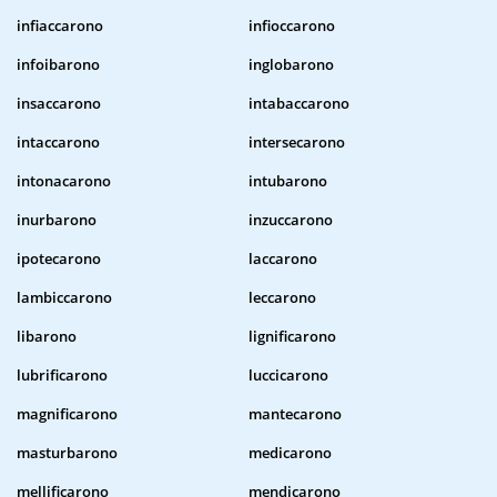
infiaccarono
infioccarono
infoibarono
inglobarono
insaccarono
intabaccarono
intaccarono
intersecarono
intonacarono
intubarono
inurbarono
inzuccarono
ipotecarono
laccarono
lambiccarono
leccarono
libarono
lignificarono
lubrificarono
luccicarono
magnificarono
mantecarono
masturbarono
medicarono
mellificarono
mendicarono