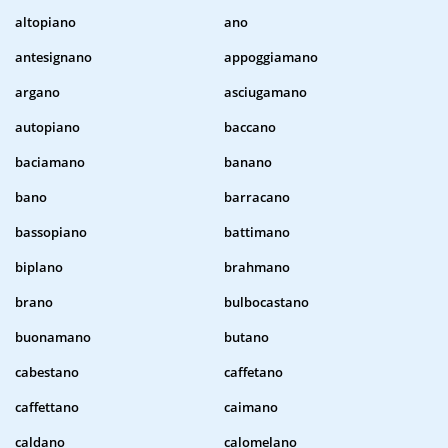
altopiano
ano
antesignano
appoggiamano
argano
asciugamano
autopiano
baccano
baciamano
banano
bano
barracano
bassopiano
battimano
biplano
brahmano
brano
bulbocastano
buonamano
butano
cabestano
caffetano
caffettano
caimano
caldano
calomelano