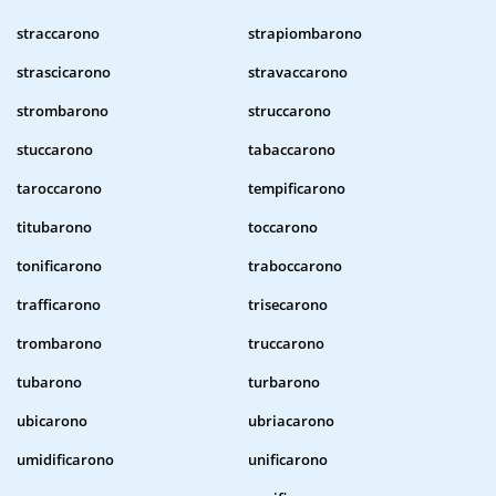
straccarono
strapiombarono
strascicarono
stravaccarono
strombarono
struccarono
stuccarono
tabaccarono
taroccarono
tempificarono
titubarono
toccarono
tonificarono
traboccarono
trafficarono
trisecarono
trombarono
truccarono
tubarono
turbarono
ubicarono
ubriacarono
umidificarono
unificarono