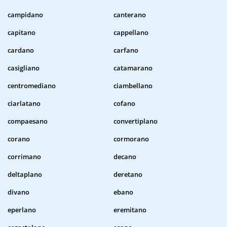
campidano
canterano
capitano
cappellano
cardano
carfano
casigliano
catamarano
centromediano
ciambellano
ciarlatano
cofano
compaesano
convertiplano
corano
cormorano
corrimano
decano
deltaplano
deretano
divano
ebano
eperlano
eremitano