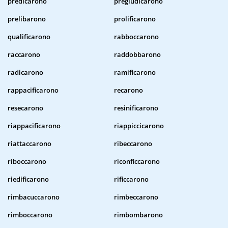
predicarono
pregiudicarono
prelibarono
prolificarono
qualificarono
rabboccarono
raccarono
raddobbarono
radicarono
ramificarono
rappacificarono
recarono
resecarono
resinificarono
riappacificarono
riappiccicarono
riattaccarono
ribeccarono
riboccarono
riconficcarono
riedificarono
rificcarono
rimbacuccarono
rimbeccarono
rimboccarono
rimbombarono