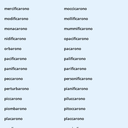
mercificarono
moccicarono
modificarono
mollificarono
monacarono
mummificarono
nidificarono
opacificarono
orbarono
pacarono
pacificarono
palificarono
panificarono
parificarono
peccarono
personificarono
perturbarono
pianificarono
piccarono
piluccarono
piombarono
pitoccarono
placarono
placcarono