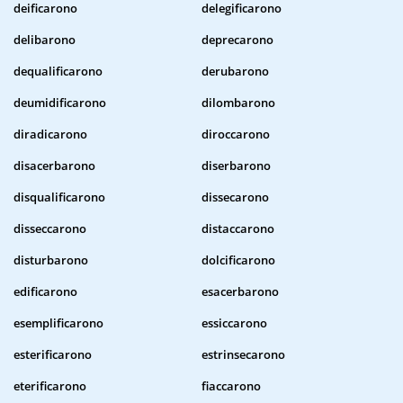
deificarono
delegificarono
delibarono
deprecarono
dequalificarono
derubarono
deumidificarono
dilombarono
diradicarono
diroccarono
disacerbarono
diserbarono
disqualificarono
dissecarono
disseccarono
distaccarono
disturbarono
dolcificarono
edificarono
esacerbarono
esemplificarono
essiccarono
esterificarono
estrinsecarono
eterificarono
fiaccarono