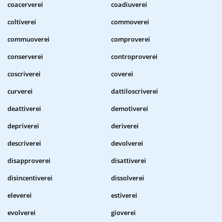
coacerverei
coadiuverei
coltiverei
commoverei
commuoverei
comproverei
conserverei
controproverei
coscriverei
coverei
curverei
dattiloscriverei
deattiverei
demotiverei
depriverei
deriverei
descriverei
devolverei
disapproverei
disattiverei
disincentiverei
dissolverei
eleverei
estiverei
evolverei
gioverei