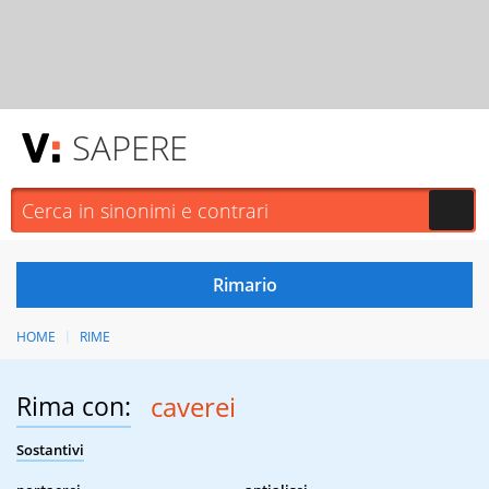
SAPERE
HOME
RIME
Rima con:
caverei
Sostantivi