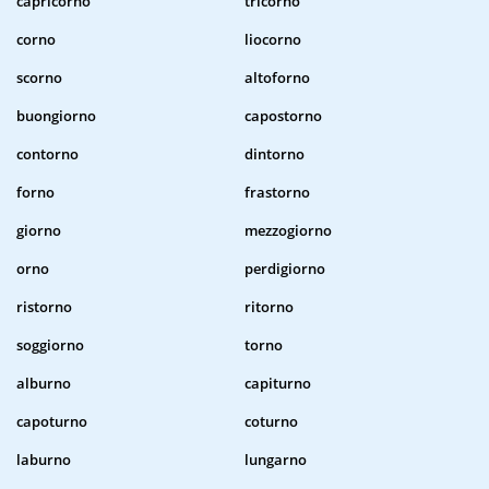
capricorno
tricorno
corno
liocorno
scorno
altoforno
buongiorno
capostorno
contorno
dintorno
forno
frastorno
giorno
mezzogiorno
orno
perdigiorno
ristorno
ritorno
soggiorno
torno
alburno
capiturno
capoturno
coturno
laburno
lungarno