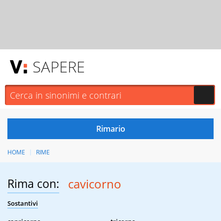
SAPERE
HOME
RIME
Rima con:
cavicorno
Sostantivi