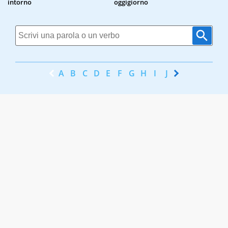
intorno
oggigiorno
A
B
C
D
E
F
G
H
I
J
K
L
M
N