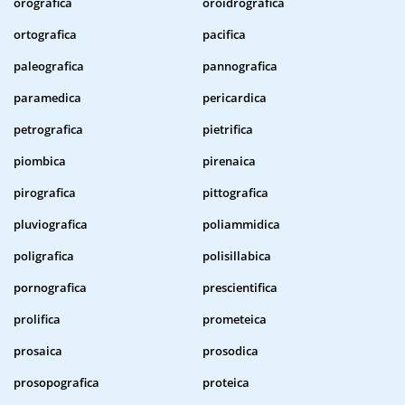
orografica
oroidrografica
ortografica
pacifica
paleografica
pannografica
paramedica
pericardica
petrografica
pietrifica
piombica
pirenaica
pirografica
pittografica
pluviografica
poliammidica
poligrafica
polisillabica
pornografica
prescientifica
prolifica
prometeica
prosaica
prosodica
prosopografica
proteica