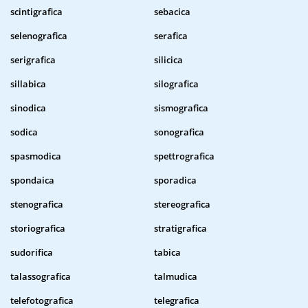
scintigrafica
sebacica
selenografica
serafica
serigrafica
silicica
sillabica
silografica
sinodica
sismografica
sodica
sonografica
spasmodica
spettrografica
spondaica
sporadica
stenografica
stereografica
storiografica
stratigrafica
sudorifica
tabica
talassografica
talmudica
telefotografica
telegrafica