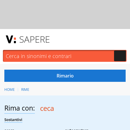
SAPERE
HOME
RIME
Rima con:
ceca
Sostantivi