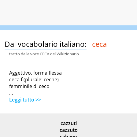
Dal vocabolario italiano:
ceca
tratto dalla voce CECA del Wikizionario
Aggettivo, forma flessa
ceca f (plurale: ceche)
femminile di ceco
...
Leggi tutto >>
cazzuti
cazzuto
cebano