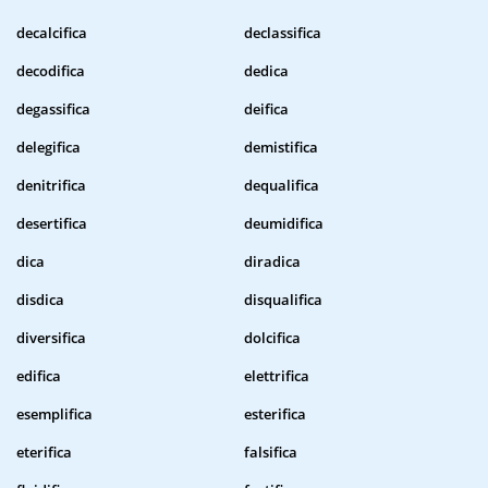
decalcifica
declassifica
decodifica
dedica
degassifica
deifica
delegifica
demistifica
denitrifica
dequalifica
desertifica
deumidifica
dica
diradica
disdica
disqualifica
diversifica
dolcifica
edifica
elettrifica
esemplifica
esterifica
eterifica
falsifica