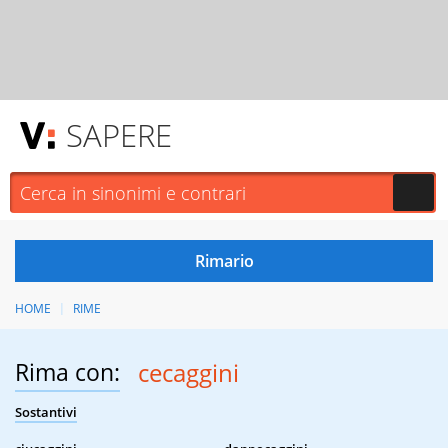
SAPERE
HOME
RIME
Rima con:
cecaggini
Sostantivi