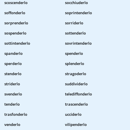
scoscenderlo
socchiuderlo
soffonderlo
soprintenderlo
sorprenderlo
sorriderlo
sospenderlo
sottenderlo
sottintenderlo
sovrintenderlo
spanderlo
spenderlo
sperderlo
splenderlo
stenderlo
stragoderlo
striderlo
suddividerlo
svenderlo
telediffonderlo
tenderlo
trascenderlo
trasfonderlo
ucciderlo
venderlo
vilipenderlo