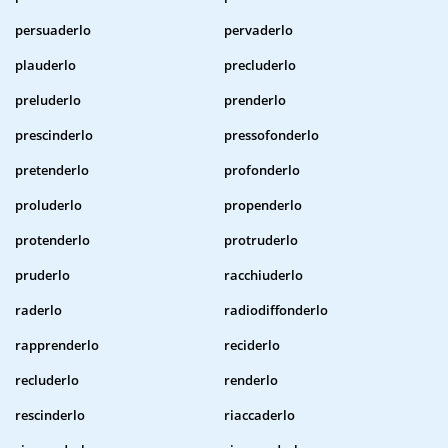
persuaderlo
pervaderlo
plauderlo
precluderlo
preluderlo
prenderlo
prescinderlo
pressofonderlo
pretenderlo
profonderlo
proluderlo
propenderlo
protenderlo
protruderlo
pruderlo
racchiuderlo
raderlo
radiodiffonderlo
rapprenderlo
reciderlo
recluderlo
renderlo
rescinderlo
riaccaderlo