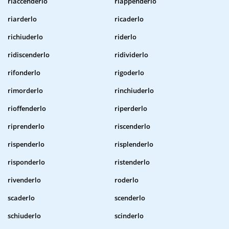
riaccenderlo
riappenderlo
riarderlo
ricaderlo
richiuderlo
riderlo
ridiscenderlo
ridividerlo
rifonderlo
rigoderlo
rimorderlo
rinchiuderlo
rioffenderlo
riperderlo
riprenderlo
riscenderlo
rispenderlo
risplenderlo
risponderlo
ristenderlo
rivenderlo
roderlo
scaderlo
scenderlo
schiuderlo
scinderlo