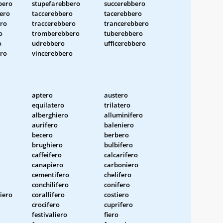
bero
stupefarebbero
succerebbero
ero
taccerebbero
tacerebbero
ero
traccerebbero
trancerebbero
o
tromberebbero
tuberebbero
o
udrebbero
ufficerebbero
ero
vincerebbero
aptero
austero
equilatero
trilatero
alberghiero
alluminifero
aurifero
baleniero
becero
berbero
brughiero
bulbifero
caffeifero
calcarifero
canapiero
carboniero
cementifero
chelifero
conchilifero
conifero
iero
corallifero
costiero
crocifero
cuprifero
festivaliero
fiero