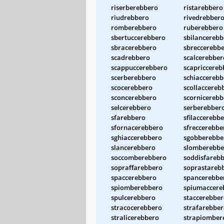
riserberebbero
ristarebbero
riudrebbero
rivedrebber
romberebbero
ruberebbero
sbertuccerebbero
sbilancerebb
sbracerebbero
sbreccerebb
scadrebbero
scalcerebber
scappuccerebbero
scapriccereb
scerberebbero
schiaccerebb
scocerebbero
scollaccereb
sconcerebbero
scornicerebb
selcerebbero
serberebber
sfarebbero
sfilaccerebb
sfornacerebbero
sfreccerebbe
sghiaccerebbero
sgobberebbe
slancerebbero
slomberebbe
soccomberebbero
soddisfareb
sopraffarebbero
soprastareb
spaccerebbero
spancerebbe
spiomberebbero
spiumaccere
spulcerebbero
staccerebbe
stracocerebbero
strafarebbe
stralicerebbero
strapiomber