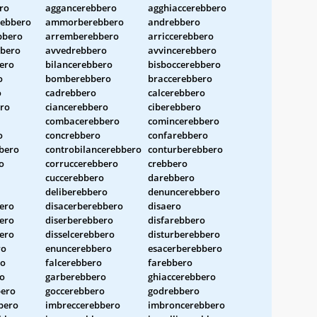
ro
aggancerebbero
agghiaccerebbero
ebbero
ammorberebbero
andrebbero
bbero
arremberebbero
arriccerebbero
bbero
avvedrebbero
avvincerebbero
ero
bilancerebbero
bisboccerebbero
o
bomberebbero
braccerebbero
o
cadrebbero
calcerebbero
ero
ciancerebbero
ciberebbero
combacerebbero
comincerebbero
o
concrebbero
confarebbero
bero
controbilancerebbero
conturberebbero
o
corruccerebbero
crebbero
cuccerebbero
darebbero
deliberebbero
denuncerebbero
ero
disacerberebbero
disaero
ero
diserberebbero
disfarebbero
ero
disselcerebbero
disturberebbero
ro
enuncerebbero
esacerberebbero
ro
falcerebbero
farebbero
o
garberebbero
ghiaccerebbero
bero
goccerebbero
godrebbero
bero
imbreccerebbero
imbroncerebbero