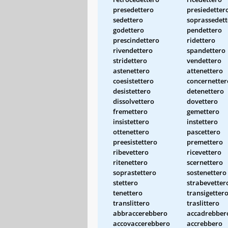
presedettero
presiedetter
sedettero
soprassedett
godettero
pendettero
prescindettero
ridettero
rivendettero
spandettero
stridettero
vendettero
astenettero
attenettero
coesistettero
concernetter
desistettero
detenettero
dissolvettero
dovettero
fremettero
gemettero
insistettero
instettero
ottenettero
pascettero
preesistettero
premettero
ribevettero
ricevettero
ritenettero
scernettero
soprastettero
sostenettero
stettero
strabevetter
tenettero
transigetter
translittero
traslittero
abbraccerebbero
accadrebber
accovaccerebbero
accrebbero