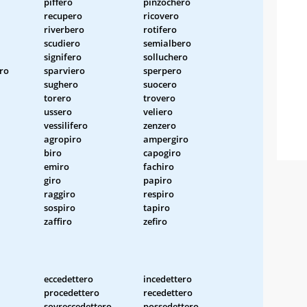
piffero
pinzochero
recupero
ricovero
riverbero
rotifero
scudiero
semialbero
signifero
solluchero
ro
sparviero
sperpero
sughero
suocero
torero
trovero
ussero
veliero
vessilifero
zenzero
agropiro
ampergiro
biro
capogiro
emiro
fachiro
giro
papiro
raggiro
respiro
sospiro
tapiro
zaffiro
zefiro
eccedettero
incedettero
procedettero
recedettero
sovreccedettero
possedettero