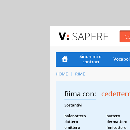
SAPERE
Sinonimi e
Vocabol
contrari
HOME
RIME
Rima con:
cedetter
Sostantivi
balenottero
buttero
dattero
dermattero
emittero
fenicottero