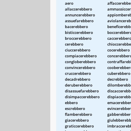
aero
affaccerebbe
allaccerebbero
ammassiccer
annuncerebbero
appiombere
assuefarebbero
aviolancere
bacerebbero
beneficerebb
bisticcerebbero
boccerebber
broccerebbero
caccerebber
cerebbero
chioccerebb
ciuccerebbero
cocerebbero
compiacerebbero
concerebber
congloberebbero
contraffareb
convincerebbero
cooberebber
cruccerebbero
cuberebbero
decadrebbero
decrebbero
deruberebbero
dilomberebb
disassuefarebbero
discaccerebb
disimpaccerebbero
dispiacerebb
ebbero
emacerebbe
escrebbero
evincerebbe
flamberebbero
gabberebber
giacerebbero
giulebbereb
graticcerebbero
imbraccereb