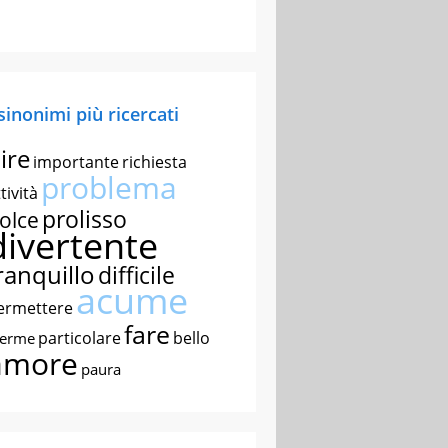
 sinonimi più ricercati
ire
importante
richiesta
problema
tività
prolisso
olce
divertente
ranquillo
difficile
acume
ermettere
fare
particolare
bello
nerme
amore
paura