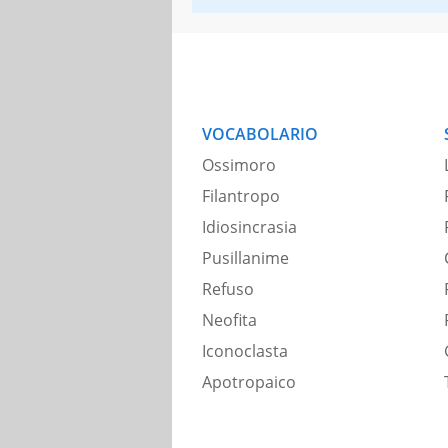
VOCABOLARIO
Ossimoro
Filantropo
Idiosincrasia
Pusillanime
Refuso
Neofita
Iconoclasta
Apotropaico