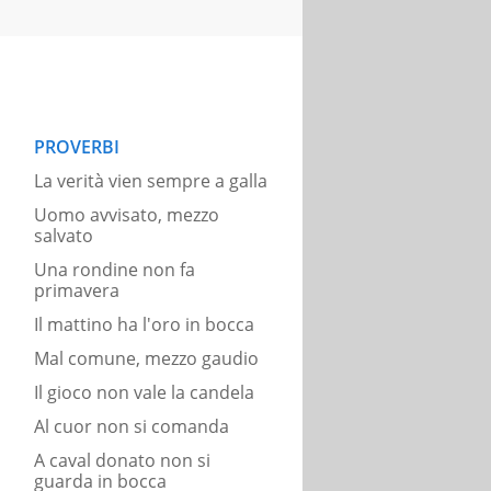
PROVERBI
La verità vien sempre a galla
Uomo avvisato, mezzo
salvato
Una rondine non fa
primavera
Il mattino ha l'oro in bocca
Mal comune, mezzo gaudio
Il gioco non vale la candela
Al cuor non si comanda
A caval donato non si
guarda in bocca