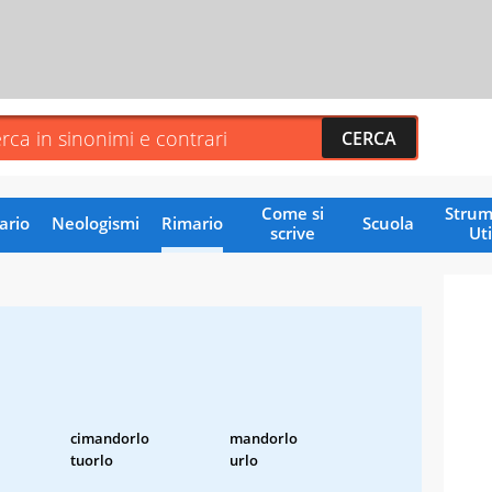
Come si
Strum
ario
Neologismi
Rimario
Scuola
scrive
Uti
cimandorlo
mandorlo
tuorlo
urlo