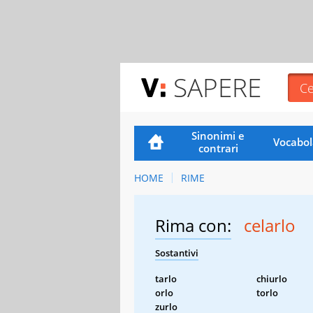
SAPERE
Sinonimi e
Vocabol
contrari
HOME
RIME
Rima con:
celarlo
Sostantivi
tarlo
chiurlo
orlo
torlo
zurlo