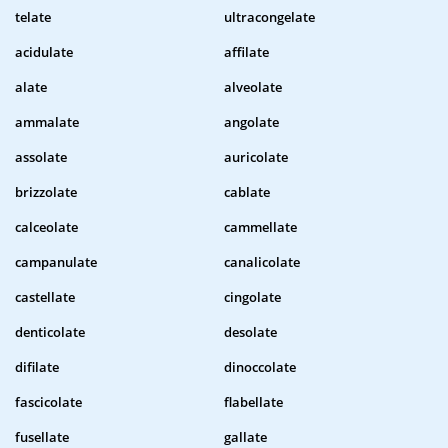
telate
ultracongelate
acidulate
affilate
alate
alveolate
ammalate
angolate
assolate
auricolate
brizzolate
cablate
calceolate
cammellate
campanulate
canalicolate
castellate
cingolate
denticolate
desolate
difilate
dinoccolate
fascicolate
flabellate
fusellate
gallate