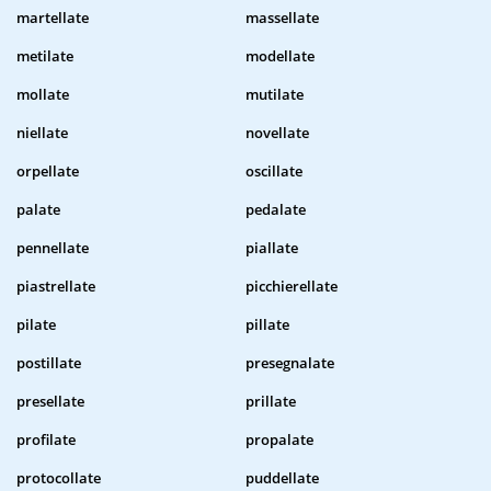
martellate
massellate
metilate
modellate
mollate
mutilate
niellate
novellate
orpellate
oscillate
palate
pedalate
pennellate
piallate
piastrellate
picchierellate
pilate
pillate
postillate
presegnalate
presellate
prillate
profilate
propalate
protocollate
puddellate