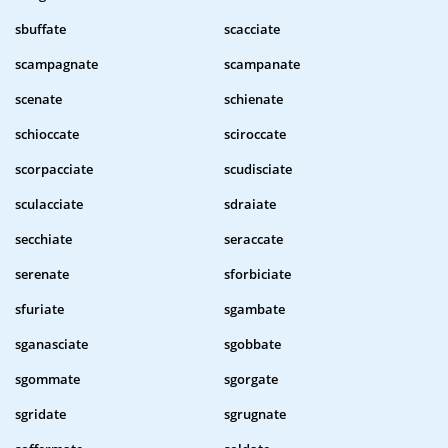
sbuffate
scacciate
scampagnate
scampanate
scenate
schienate
schioccate
sciroccate
scorpacciate
scudisciate
sculacciate
sdraiate
secchiate
seraccate
serenate
sforbiciate
sfuriate
sgambate
sganasciate
sgobbate
sgommate
sgorgate
sgridate
sgrugnate