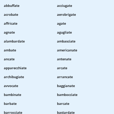
abbuffate
acciugate
acrobate
aerobrigate
affricate
agate
agnate
agugliate
alambardate
ambasciate
ambate
americanate
ancate
antenate
apparecchiate
arcate
archibugiate
arrancate
avvocate
baggianate
bambinate
bambocciate
barbate
barcate
barrocciate
bastardate