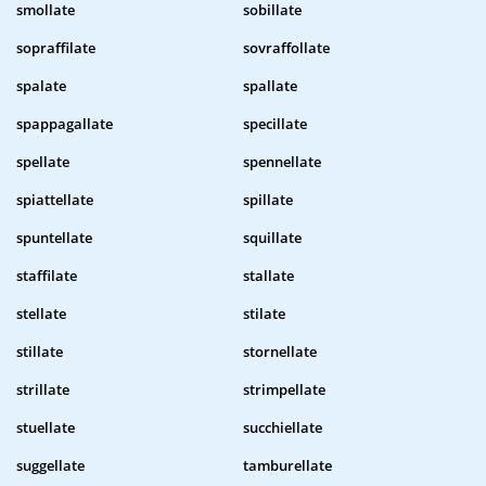
smollate
sobillate
sopraffilate
sovraffollate
spalate
spallate
spappagallate
specillate
spellate
spennellate
spiattellate
spillate
spuntellate
squillate
staffilate
stallate
stellate
stilate
stillate
stornellate
strillate
strimpellate
stuellate
succhiellate
suggellate
tamburellate