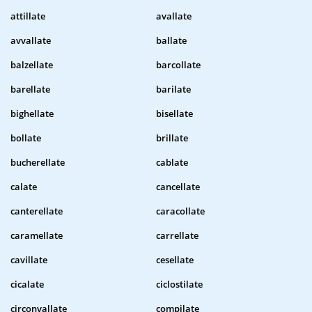
attillate
avallate
avvallate
ballate
balzellate
barcollate
barellate
barilate
bighellate
bisellate
bollate
brillate
bucherellate
cablate
calate
cancellate
canterellate
caracollate
caramellate
carrellate
cavillate
cesellate
cicalate
ciclostilate
circonvallate
compilate