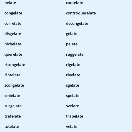
belate
cautelate
congelate
controquerelate
correlate
decongelate
disgelate
gelate
nichelate
pelate
querelate
raggelate
ricongelate
rigelate
rintelate
rivelate
scongelate
sgelate
smielate
spelate
surgelate
svelate
trafelate
trapelate
tutelate
velate