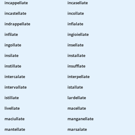
incappellate
incasellate
incastellate
incollate
indrappellate
infialate
infilate
ingioiellate
ingollate
insellate
insilate
installate
instillate
insufflate
intercalate
interpellate
intervallate
istallate
istillate
lardellate
livellate
macellate
maciullate
manganellate
mantellate
marsalate