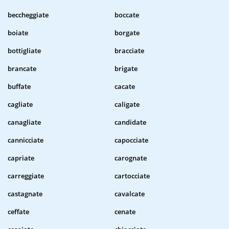
beccheggiate
boccate
boiate
borgate
bottigliate
bracciate
brancate
brigate
buffate
cacate
cagliate
caligate
canagliate
candidate
cannicciate
capocciate
capriate
carognate
carreggiate
cartocciate
castagnate
cavalcate
ceffate
cenate