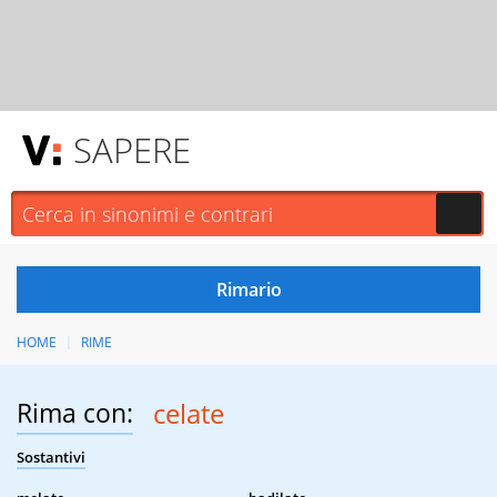
SAPERE
HOME
RIME
Rima con:
celate
Sostantivi