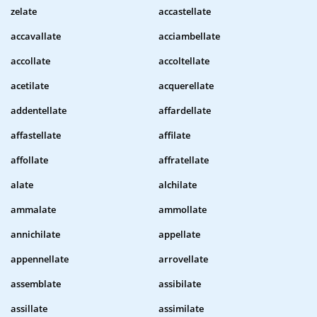
zelate
accastellate
accavallate
acciambellate
accollate
accoltellate
acetilate
acquerellate
addentellate
affardellate
affastellate
affilate
affollate
affratellate
alate
alchilate
ammalate
ammollate
annichilate
appellate
appennellate
arrovellate
assemblate
assibilate
assillate
assimilate