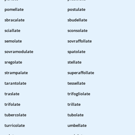
pomellate
postulate
sbracalate
sbudellate
sciallate
sconsolate
semolate
sovraffollate
sovramodulate
spatolate
sregolate
stellate
strampalate
superaffollate
tarantolate
tessellate
traslate
trifogliolate
trifolate
trillate
tubercolate
tubolate
turricolate
umbellate