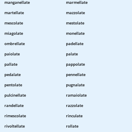
manganellate
marmellate
martellate
mazzolate
mescolate
mestolate
miagolate
monellate
ombrellate
padellate
paiolate
palate
pallate
pappolate
pedalate
pennellate
pentolate
pugnalate
pulcinellate
ramaiolate
randellate
razzolate
rimescolate
rinculate
rivoltellate
rollate