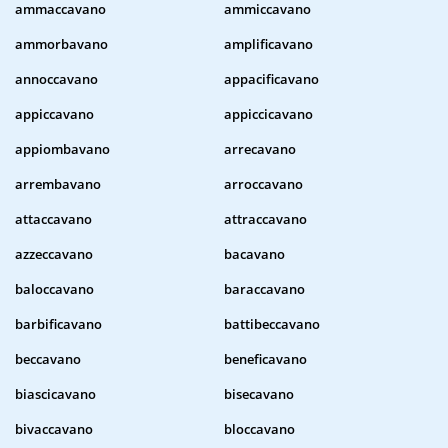
ammaccavano
ammiccavano
ammorbavano
amplificavano
annoccavano
appacificavano
appiccavano
appiccicavano
appiombavano
arrecavano
arrembavano
arroccavano
attaccavano
attraccavano
azzeccavano
bacavano
baloccavano
baraccavano
barbificavano
battibeccavano
beccavano
beneficavano
biascicavano
bisecavano
bivaccavano
bloccavano