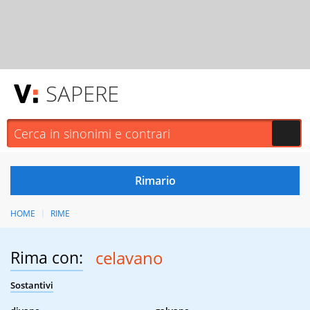
SAPERE
HOME
RIME
Rima con:
celavano
Sostantivi