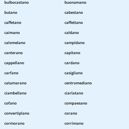
bulbocastano
buonamano
butano
cabestano
caffetano
caffettano
caimano
caldano
calomelano
campidano
canterano
capitano
cappellano
cardano
carfano
casigliano
catamarano
centromediano
ciambellano
ciarlatano
cofano
compaesano
convertiplano
corano
cormorano
corrimano