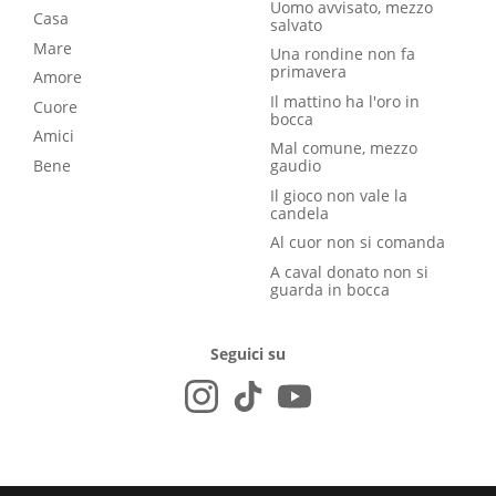
Uomo avvisato, mezzo
Casa
salvato
Mare
Una rondine non fa
primavera
Amore
Il mattino ha l'oro in
Cuore
bocca
Amici
Mal comune, mezzo
Bene
gaudio
Il gioco non vale la
candela
Al cuor non si comanda
A caval donato non si
guarda in bocca
Seguici su