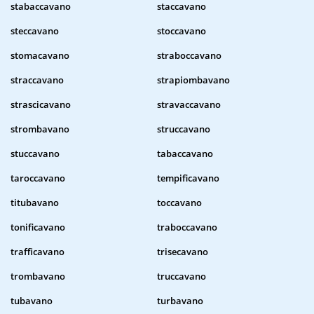
stabaccavano
staccavano
steccavano
stoccavano
stomacavano
straboccavano
straccavano
strapiombavano
strascicavano
stravaccavano
strombavano
struccavano
stuccavano
tabaccavano
taroccavano
tempificavano
titubavano
toccavano
tonificavano
traboccavano
trafficavano
trisecavano
trombavano
truccavano
tubavano
turbavano