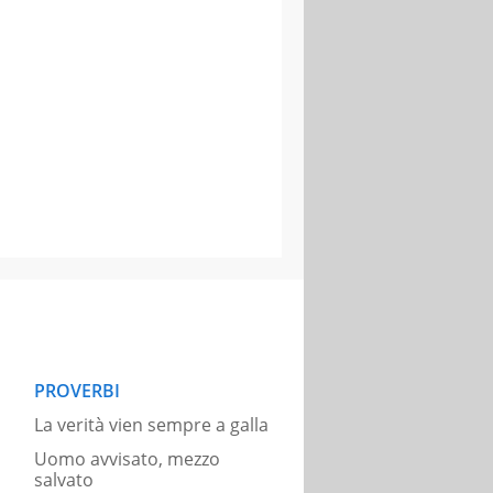
PROVERBI
La verità vien sempre a galla
Uomo avvisato, mezzo
salvato