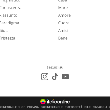
Pragmatico
Casa
Conoscenza
Mare
Riassunto
Amore
Paradigma
Cuore
Gioia
Amici
Tristezza
Bene
Seguici su
AGINEGIALLE SHOP
PGCASA
PAGINEBIANCHE
TUTTOCITTÀ
DILEI
SIVIAGGIA