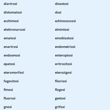
diartrosi
disostosi
distomatosi
dosi
ecchimosi
echinococcosi
elettronarcosi
elmintosi
ematosi
emoblastosi
enartrosi
endometriosi
endosmosi
enteroptosi
epatosi
eritrocitosi
eteromorfosi
eterozigosi
fagocitosi
filariosi
fimosi
flogosi
fluorosi
gestosi
gnosi
grifosi