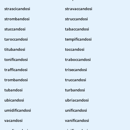
strascicandosi
stravaccandosi
strombandosi
struccandosi
stuccandosi
tabaccandosi
taroccandosi
tempificandosi
titubandosi
toccandosi
tonificandosi
traboccandosi
trafficandosi
trisecandosi
trombandosi
truccandosi
tubandosi
turbandosi
ubicandosi
ubriacandosi
umidificandosi
unificandosi
vacandosi
vanificandosi