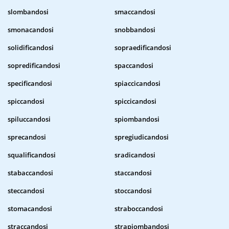
slombandosi
smaccandosi
smonacandosi
snobbandosi
solidificandosi
sopraedificandosi
sopredificandosi
spaccandosi
specificandosi
spiaccicandosi
spiccandosi
spiccicandosi
spiluccandosi
spiombandosi
sprecandosi
spregiudicandosi
squalificandosi
sradicandosi
stabaccandosi
staccandosi
steccandosi
stoccandosi
stomacandosi
straboccandosi
straccandosi
strapiombandosi