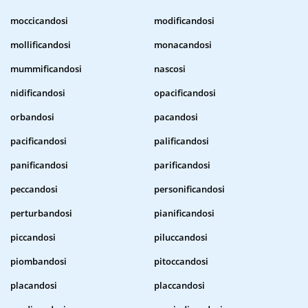
moccicandosi
modificandosi
mollificandosi
monacandosi
mummificandosi
nascosi
nidificandosi
opacificandosi
orbandosi
pacandosi
pacificandosi
palificandosi
panificandosi
parificandosi
peccandosi
personificandosi
perturbandosi
pianificandosi
piccandosi
piluccandosi
piombandosi
pitoccandosi
placandosi
placcandosi