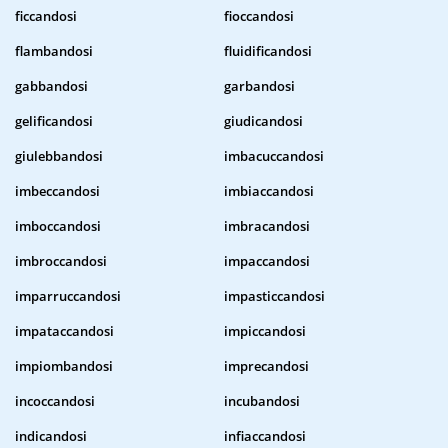
ficcandosi
fioccandosi
flambandosi
fluidificandosi
gabbandosi
garbandosi
gelificandosi
giudicandosi
giulebbandosi
imbacuccandosi
imbeccandosi
imbiaccandosi
imboccandosi
imbracandosi
imbroccandosi
impaccandosi
imparruccandosi
impasticcandosi
impataccandosi
impiccandosi
impiombandosi
imprecandosi
incoccandosi
incubandosi
indicandosi
infiaccandosi