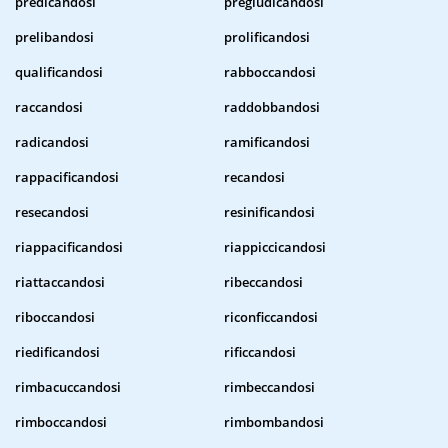
predicandosi
pregiudicandosi
prelibandosi
prolificandosi
qualificandosi
rabboccandosi
raccandosi
raddobbandosi
radicandosi
ramificandosi
rappacificandosi
recandosi
resecandosi
resinificandosi
riappacificandosi
riappiccicandosi
riattaccandosi
ribeccandosi
riboccandosi
riconficcandosi
riedificandosi
rificcandosi
rimbacuccandosi
rimbeccandosi
rimboccandosi
rimbombandosi