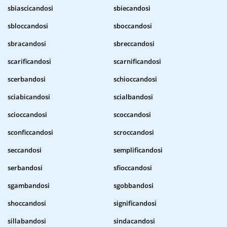
sbiascicandosi
sbiecandosi
sbloccandosi
sboccandosi
sbracandosi
sbreccandosi
scarificandosi
scarnificandosi
scerbandosi
schioccandosi
sciabicandosi
scialbandosi
scioccandosi
scoccandosi
sconficcandosi
scroccandosi
seccandosi
semplificandosi
serbandosi
sfioccandosi
sgambandosi
sgobbandosi
shoccandosi
significandosi
sillabandosi
sindacandosi