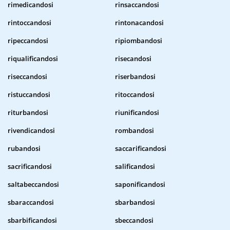
rimedicandosi
rinsaccandosi
rintoccandosi
rintonacandosi
ripeccandosi
ripiombandosi
riqualificandosi
risecandosi
riseccandosi
riserbandosi
ristuccandosi
ritoccandosi
riturbandosi
riunificandosi
rivendicandosi
rombandosi
rubandosi
saccarificandosi
sacrificandosi
salificandosi
saltabeccandosi
saponificandosi
sbaraccandosi
sbarbandosi
sbarbificandosi
sbeccandosi