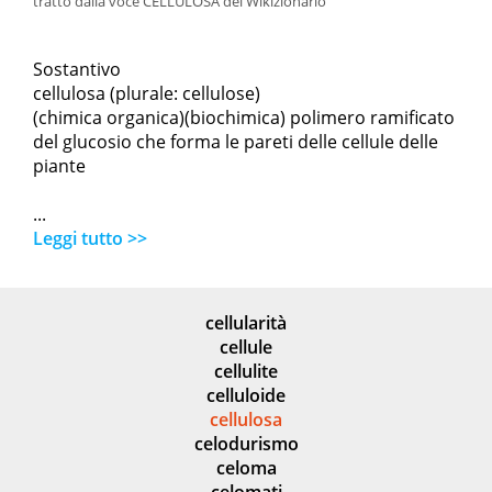
tratto dalla voce CELLULOSA del Wikizionario
Sostantivo
cellulosa (plurale: cellulose)
(chimica organica)(biochimica) polimero ramificato
del glucosio che forma le pareti delle cellule delle
piante
...
Leggi tutto >>
cellularità
cellule
cellulite
celluloide
cellulosa
celodurismo
celoma