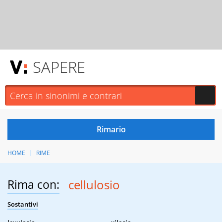
SAPERE
HOME
RIME
Rima con:
cellulosio
Sostantivi