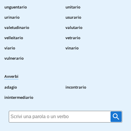
unguentario
unitario
urinario
usurario
valetudinario
valutario
velleitario
vetrario
viario
vinario
vulnerario
Avverbi
adagio
incontrario
inintermediario