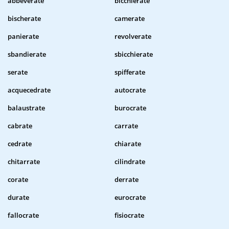
abbeverate
bicchierate
bischerate
camerate
panierate
revolverate
sbandierate
sbicchierate
serate
spifferate
acquecedrate
autocrate
balaustrate
burocrate
cabrate
carrate
cedrate
chiarate
chitarrate
cilindrate
corate
derrate
durate
eurocrate
fallocrate
fisiocrate