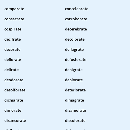
comparate
concelebrate
consacrate
corroborate
cospirate
decerebrate
decifrate
decolorate
decorate
deflagrate
deflorate
defosforate
delirate
denigrate
deodorate
deplorate
desolforate
deteriorate
dichiarate
dimagrate
dimorate
disamorate
disancorate
discolorate