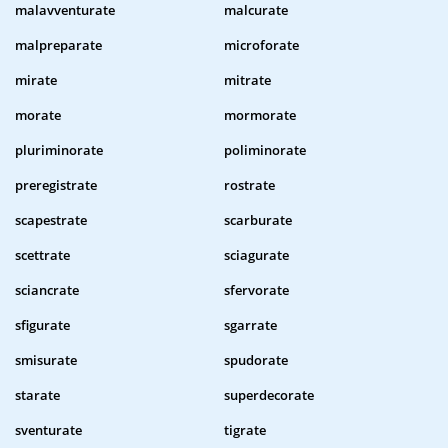
malavventurate
malcurate
malpreparate
microforate
mirate
mitrate
morate
mormorate
pluriminorate
poliminorate
preregistrate
rostrate
scapestrate
scarburate
scettrate
sciagurate
sciancrate
sfervorate
sfigurate
sgarrate
smisurate
spudorate
starate
superdecorate
sventurate
tigrate