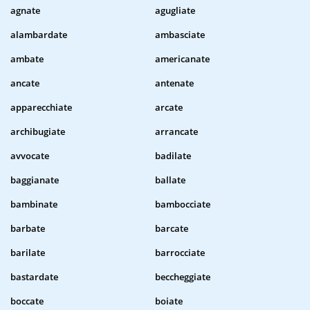
agnate
agugliate
alambardate
ambasciate
ambate
americanate
ancate
antenate
apparecchiate
arcate
archibugiate
arrancate
avvocate
badilate
baggianate
ballate
bambinate
bambocciate
barbate
barcate
barilate
barrocciate
bastardate
beccheggiate
boccate
boiate