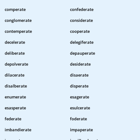
comperate
confederate
conglomerate
considerate
contemperate
cooperate
decelerate
delegiferate
deliberate
depauperate
depolverate
desiderate
dilacerate
disaerate
disalberate
disperate
enumerate
esagerate
esasperate
esulcerate
federate
foderate
imbandierate
impaperate