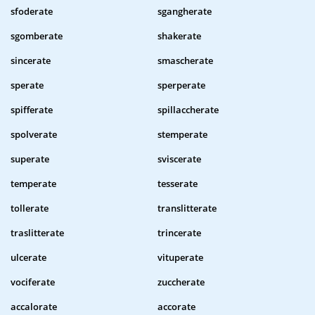
sfoderate
sgangherate
sgomberate
shakerate
sincerate
smascherate
sperate
sperperate
spifferate
spillaccherate
spolverate
stemperate
superate
sviscerate
temperate
tesserate
tollerate
translitterate
traslitterate
trincerate
ulcerate
vituperate
vociferate
zuccherate
accalorate
accorate