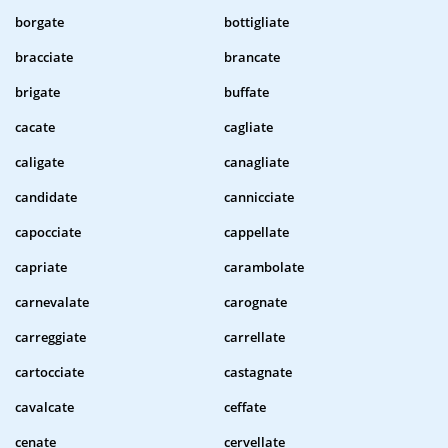
borgate
bottigliate
bracciate
brancate
brigate
buffate
cacate
cagliate
caligate
canagliate
candidate
cannicciate
capocciate
cappellate
capriate
carambolate
carnevalate
carognate
carreggiate
carrellate
cartocciate
castagnate
cavalcate
ceffate
cenate
cervellate