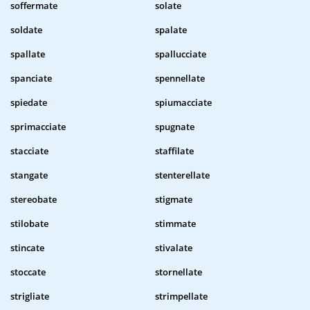
soffermate
solate
soldate
spalate
spallate
spallucciate
spanciate
spennellate
spiedate
spiumacciate
sprimacciate
spugnate
stacciate
staffilate
stangate
stenterellate
stereobate
stigmate
stilobate
stimmate
stincate
stivalate
stoccate
stornellate
strigliate
strimpellate