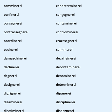
comminerei
condeterminerei
confinerei
congegnerei
consegnerei
contaminerei
contrassegnerei
controminerei
coordinerei
crocesegnerei
cucinerei
culminerei
damaschinerei
decaffeinerei
declinerei
decontaminerei
degnerei
denominerei
designerei
determinerei
digrignerei
dipanerei
disaminerei
disciplinerei
discriminerei
disdegnerei