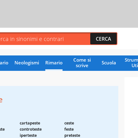
Come si
Strum
ario
Neologismi
Rimario
Scuola
scrive
Uti
e
cartapeste
ceste
ste
controteste
feste
iperteste
preteste