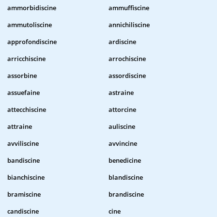
ammorbidiscine
ammuffiscine
ammutoliscine
annichiliscine
approfondiscine
ardiscine
arricchiscine
arrochiscine
assorbine
assordiscine
assuefaine
astraine
attecchiscine
attorcine
attraine
auliscine
avviliscine
avvincine
bandiscine
benedicine
bianchiscine
blandiscine
bramiscine
brandiscine
candiscine
cine