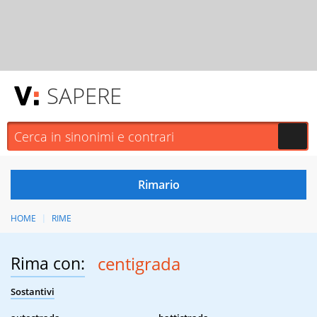
SAPERE
HOME
RIME
Rima con:
centigrada
Sostantivi