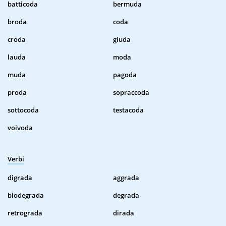
batticoda
bermuda
broda
coda
croda
giuda
lauda
moda
muda
pagoda
proda
sopraccoda
sottocoda
testacoda
voivoda
Verbi
digrada
aggrada
biodegrada
degrada
retrograda
dirada