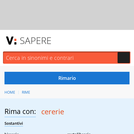
SAPERE
HOME
RIME
Rima con:
cererie
Sostantivi