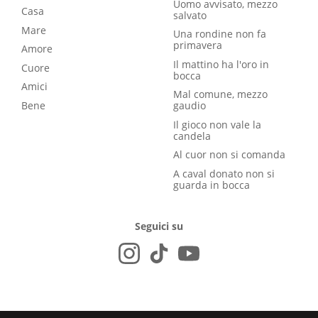
Uomo avvisato, mezzo
Casa
salvato
Mare
Una rondine non fa
primavera
Amore
Il mattino ha l'oro in
Cuore
bocca
Amici
Mal comune, mezzo
Bene
gaudio
Il gioco non vale la
candela
Al cuor non si comanda
A caval donato non si
guarda in bocca
Seguici su