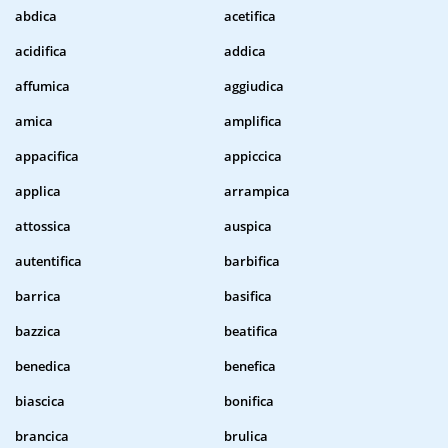
abdica
acetifica
acidifica
addica
affumica
aggiudica
amica
amplifica
appacifica
appiccica
applica
arrampica
attossica
auspica
autentifica
barbifica
barrica
basifica
bazzica
beatifica
benedica
benefica
biascica
bonifica
brancica
brulica