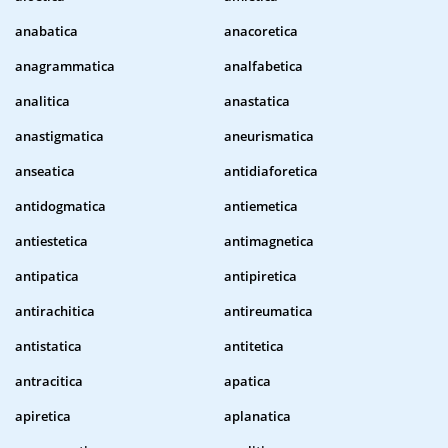
anabatica
anacoretica
anagrammatica
analfabetica
analitica
anastatica
anastigmatica
aneurismatica
anseatica
antidiaforetica
antidogmatica
antiemetica
antiestetica
antimagnetica
antipatica
antipiretica
antirachitica
antireumatica
antistatica
antitetica
antracitica
apatica
apiretica
aplanatica