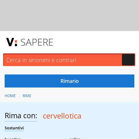
SAPERE
HOME
RIME
Rima con:
cervellotica
Sostantivi