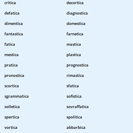
critica
decortica
defatica
diagnostica
dimentica
domestica
fantastica
farnetica
fatica
mastica
mestica
plastica
pratica
prognostica
pronostica
rimastica
scortica
sfatica
sgrammatica
sofistica
solletica
sovraffatica
spertica
spolitica
vortica
abbarbica