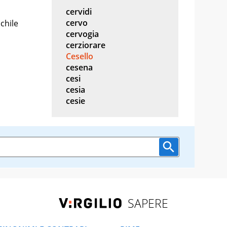
cervidi
cervo
chile
cervogia
cerziorare
Cesello
cesena
cesi
cesia
cesie
SAPERE