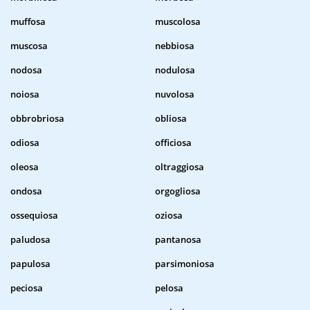
muffosa
muscolosa
muscosa
nebbiosa
nodosa
nodulosa
noiosa
nuvolosa
obbrobriosa
obliosa
odiosa
officiosa
oleosa
oltraggiosa
ondosa
orgogliosa
ossequiosa
oziosa
paludosa
pantanosa
papulosa
parsimoniosa
peciosa
pelosa