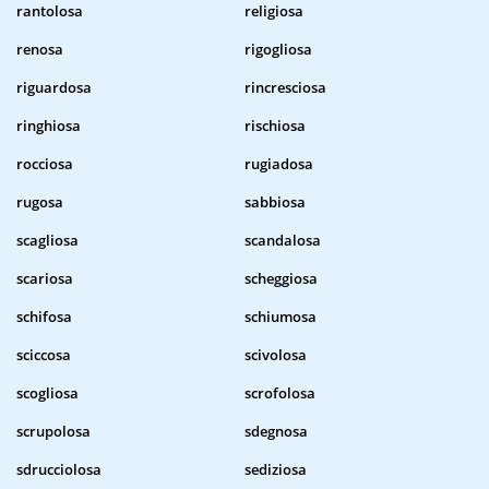
rantolosa
religiosa
renosa
rigogliosa
riguardosa
rincresciosa
ringhiosa
rischiosa
rocciosa
rugiadosa
rugosa
sabbiosa
scagliosa
scandalosa
scariosa
scheggiosa
schifosa
schiumosa
sciccosa
scivolosa
scogliosa
scrofolosa
scrupolosa
sdegnosa
sdrucciolosa
sediziosa