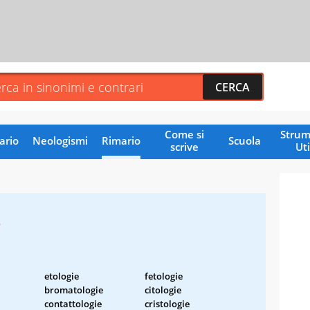
Come si
Strum
ario
Neologismi
Rimario
Scuola
scrive
Uti
e
etologie
fetologie
bromatologie
citologie
contattologie
cristologie