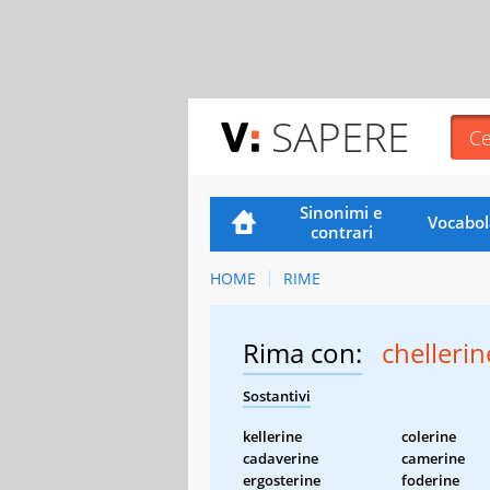
SAPERE
Sinonimi e
Vocabol
contrari
HOME
RIME
Rima con:
chellerin
Sostantivi
kellerine
colerine
cadaverine
camerine
ergosterine
foderine