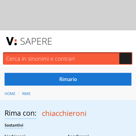
SAPERE
HOME
RIME
Rima con:
chiacchieroni
Sostantivi