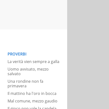
PROVERBI
La verità vien sempre a galla
Uomo avvisato, mezzo
salvato
Una rondine non fa
primavera
Il mattino ha l'oro in bocca
Mal comune, mezzo gaudio
Il gioco non vale la candela