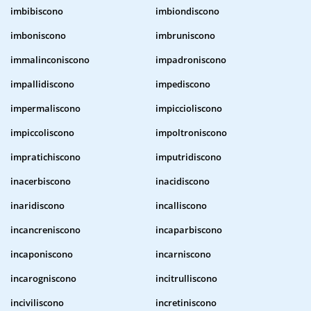
imbibiscono
imbiondiscono
imboniscono
imbruniscono
immalinconiscono
impadroniscono
impallidiscono
impediscono
impermaliscono
impiccioliscono
impiccoliscono
impoltroniscono
impratichiscono
imputridiscono
inacerbiscono
inacidiscono
inaridiscono
incalliscono
incancreniscono
incaparbiscono
incaponiscono
incarniscono
incarogniscono
incitrulliscono
inciviliscono
incretiniscono