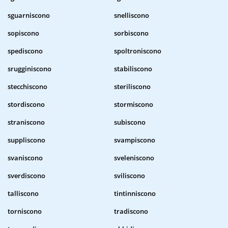
sguarniscono
snelliscono
sopiscono
sorbiscono
spediscono
spoltroniscono
srugginiscono
stabiliscono
stecchiscono
steriliscono
stordiscono
stormiscono
straniscono
subiscono
suppliscono
svampiscono
svaniscono
sveleniscono
sverdiscono
sviliscono
talliscono
tintinniscono
torniscono
tradiscono