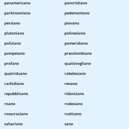
panamericano
pancristiano
parkinsoniano
pedemontano
persiano
piovano
plutoniano
polinesiano
poliziano
pomeridiano
pompeiano
precolombiano
profano
qualsivogliano
quatriduano
rabelesiano
rachidiano
renano
repubblicano
ridanciano
roano
rodesiano
rosacrociano
rusticano
sahariano
sano