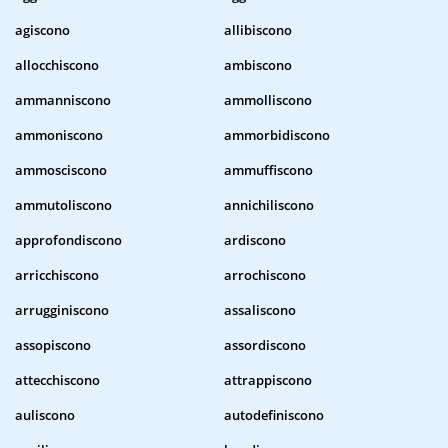
agiscono
allibiscono
allocchiscono
ambiscono
ammanniscono
ammolliscono
ammoniscono
ammorbidiscono
ammosciscono
ammuffiscono
ammutoliscono
annichiliscono
approfondiscono
ardiscono
arricchiscono
arrochiscono
arrugginiscono
assaliscono
assopiscono
assordiscono
attecchiscono
attrappiscono
auliscono
autodefiniscono