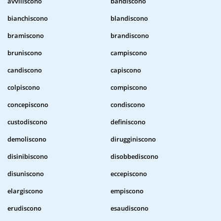
avviliscono
bandiscono
bianchiscono
blandiscono
bramiscono
brandiscono
bruniscono
campiscono
candiscono
capiscono
colpiscono
compiscono
concepiscono
condiscono
custodiscono
definiscono
demoliscono
dirugginiscono
disinibiscono
disobbediscono
disuniscono
eccepiscono
elargiscono
empiscono
erudiscono
esaudiscono