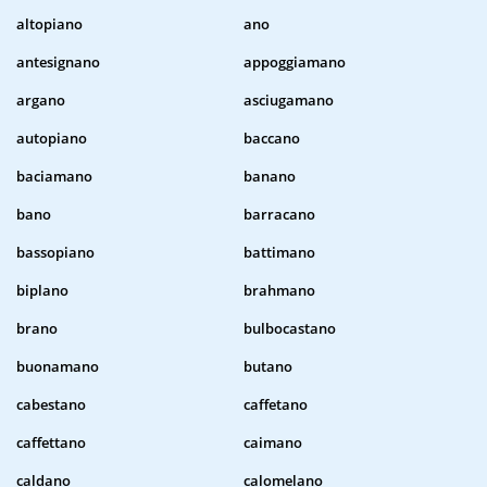
altopiano
ano
antesignano
appoggiamano
argano
asciugamano
autopiano
baccano
baciamano
banano
bano
barracano
bassopiano
battimano
biplano
brahmano
brano
bulbocastano
buonamano
butano
cabestano
caffetano
caffettano
caimano
caldano
calomelano