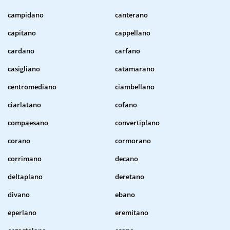
campidano
canterano
capitano
cappellano
cardano
carfano
casigliano
catamarano
centromediano
ciambellano
ciarlatano
cofano
compaesano
convertiplano
corano
cormorano
corrimano
decano
deltaplano
deretano
divano
ebano
eperlano
eremitano