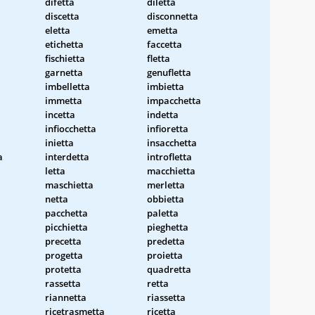
difetta
diletta
discetta
disconnetta
eletta
emetta
etichetta
faccetta
fischietta
fletta
garnetta
genufletta
imbelletta
imbietta
immetta
impacchetta
incetta
indetta
infiocchetta
infioretta
inietta
insacchetta
a
interdetta
introfletta
letta
macchietta
maschietta
merletta
netta
obbietta
pacchetta
paletta
picchietta
pieghetta
precetta
predetta
progetta
proietta
protetta
quadretta
rassetta
retta
riannetta
riassetta
ricetrasmetta
ricetta