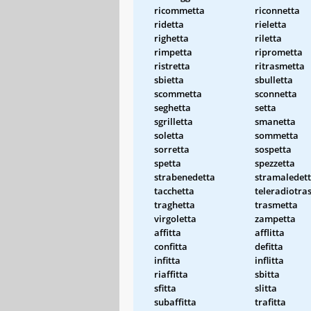
ricommetta
riconnetta
ridetta
rieletta
righetta
riletta
rimpetta
riprometta
ristretta
ritrasmetta
sbietta
sbulletta
scommetta
sconnetta
seghetta
setta
sgrilletta
smanetta
soletta
sommetta
sorretta
sospetta
spetta
spezzetta
strabenedetta
stramaledet
tacchetta
teleradiotra
traghetta
trasmetta
virgoletta
zampetta
affitta
afflitta
confitta
defitta
infitta
inflitta
riaffitta
sbitta
sfitta
slitta
subaffitta
trafitta