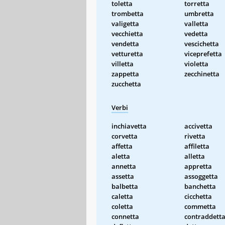
toletta
torretta
trombetta
umbretta
valigetta
valletta
vecchietta
vedetta
vendetta
vescichetta
vetturetta
viceprefetta
villetta
violetta
zappetta
zecchinetta
zucchetta
Verbi
inchiavetta
accivetta
corvetta
rivetta
affetta
affiletta
aletta
alletta
annetta
appretta
assetta
assoggetta
balbetta
banchetta
caletta
cicchetta
coletta
commetta
connetta
contraddett