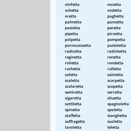
ninfetta
nocetta
ochetta
ondetta
oretta
paghetta
palmetta
pancetta
pastetta
peretta
pipetta
piroetta
polpetta
pompetta
pornocassetta
pustoletta
radicetta
radichetta
reginetta
renetta
rolletta
rondetta
ruchetta
rulletta
saletta
salvietta
scaletta
scarpetta
scolaretta
scopetta
semiretta
serretta
sigaretta
siluetta
sottiletta
spagnoletta
spinetta
spoletta
staffetta
stanghetta
suffragetta
suoletta
tavoletta
teletta