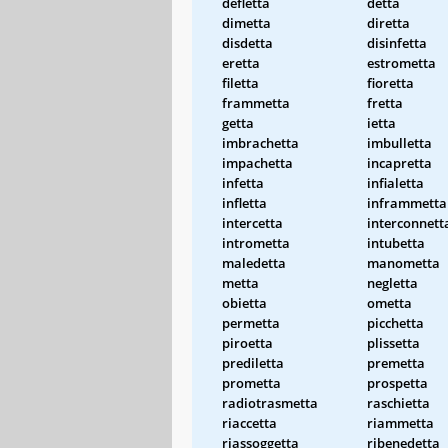
defletta
detta
dimetta
diretta
disdetta
disinfetta
eretta
estrometta
filetta
fioretta
frammetta
fretta
getta
ietta
imbrachetta
imbulletta
impachetta
incapretta
infetta
infialetta
infletta
inframmetta
intercetta
interconnett
intrometta
intubetta
maledetta
manometta
metta
negletta
obietta
ometta
permetta
picchetta
piroetta
plissetta
prediletta
premetta
prometta
prospetta
radiotrasmetta
raschietta
riaccetta
riammetta
riassoggetta
ribenedetta