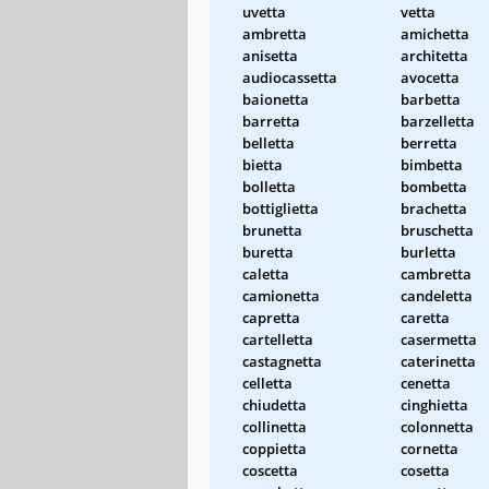
uvetta
vetta
ambretta
amichetta
anisetta
architetta
audiocassetta
avocetta
baionetta
barbetta
barretta
barzelletta
belletta
berretta
bietta
bimbetta
bolletta
bombetta
bottiglietta
brachetta
brunetta
bruschetta
buretta
burletta
caletta
cambretta
camionetta
candeletta
capretta
caretta
cartelletta
casermetta
castagnetta
caterinetta
celletta
cenetta
chiudetta
cinghietta
collinetta
colonnetta
coppietta
cornetta
coscetta
cosetta