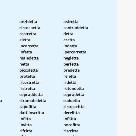
anzidetta
astretta
circospetta
contraddetta
costretta
detta
eletta
eretta
incorretta
indetta
infetta
ipercorretta
maledetta
negletta
netta
perfetta
piccoletta
predetta
protetta
reietta
ricostretta
ridetta
ristretta
rotondetta
sopraddetta
sopradetta
ta
stramaledetta
suddetta
capofitta
circoscritta
dattiloscritta
derelitta
infitta
inflitta
invitta
pocofitta
rifritta
riscritta