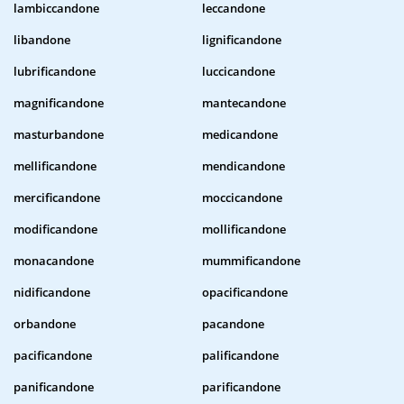
lambiccandone
leccandone
libandone
lignificandone
lubrificandone
luccicandone
magnificandone
mantecandone
masturbandone
medicandone
mellificandone
mendicandone
mercificandone
moccicandone
modificandone
mollificandone
monacandone
mummificandone
nidificandone
opacificandone
orbandone
pacandone
pacificandone
palificandone
panificandone
parificandone