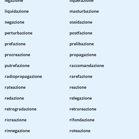
legazione
liquefazione
liquidazione
masturbazione
negazione
ossidazione
perturbazione
postfazione
prefazione
prelibazione
procreazione
propagazione
putrefazione
raccomandazione
radiopropagazione
rarefazione
rateazione
reazione
redazione
relegazione
retrogradazione
retroreazione
ricreazione
rifondazione
rinnegazione
roteazione