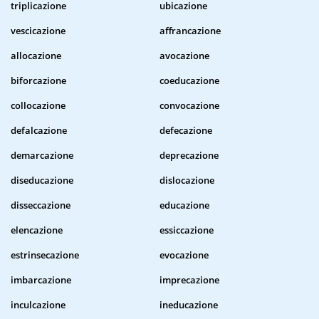
triplicazione
ubicazione
vescicazione
affrancazione
allocazione
avocazione
biforcazione
coeducazione
collocazione
convocazione
defalcazione
defecazione
demarcazione
deprecazione
diseducazione
dislocazione
disseccazione
educazione
elencazione
essiccazione
estrinsecazione
evocazione
imbarcazione
imprecazione
inculcazione
ineducazione