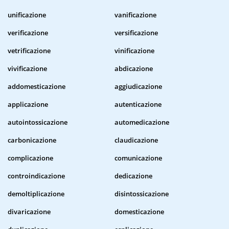
unificazione
vanificazione
verificazione
versificazione
vetrificazione
vinificazione
vivificazione
abdicazione
addomesticazione
aggiudicazione
applicazione
autenticazione
autointossicazione
automedicazione
carbonicazione
claudicazione
complicazione
comunicazione
controindicazione
dedicazione
demoltiplicazione
disintossicazione
divaricazione
domesticazione