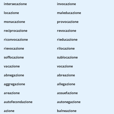
intersecazione
invocazione
locazione
maleducazione
monacazione
provocazione
reciprocazione
revocazione
riconvocazione
rieducazione
rievocazione
rilocazione
soffocazione
sublocazione
vacazione
vocazione
abnegazione
abreazione
aggregazione
allegazione
areazione
assuefazione
autofecondazione
autonegazione
azione
balneazione