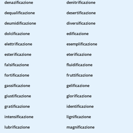
denazificazione
denitrificazione
dequalificazione
desertificazione
deumidificazione
diversificazione
dolcificazione
edificazione
elettrificazione
esemplificazione
esterificazione
eterificazione
falsificazione
fluidificazione
fortificazione
fruttificazione
gassificazione
gelificazione
giustificazione
glorificazione
gratificazione
identificazione
intensificazione
lignificazione
lubrificazione
magnificazione