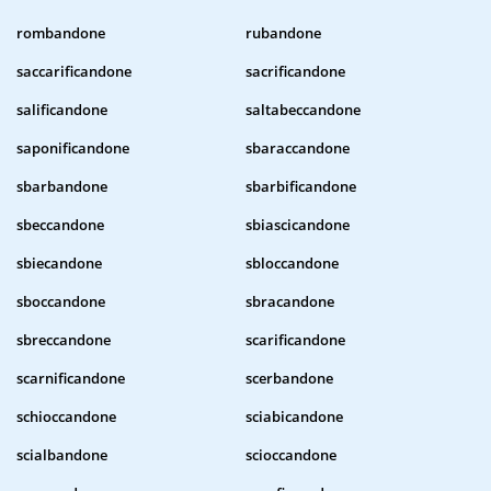
rombandone
rubandone
saccarificandone
sacrificandone
salificandone
saltabeccandone
saponificandone
sbaraccandone
sbarbandone
sbarbificandone
sbeccandone
sbiascicandone
sbiecandone
sbloccandone
sboccandone
sbracandone
sbreccandone
scarificandone
scarnificandone
scerbandone
schioccandone
sciabicandone
scialbandone
scioccandone