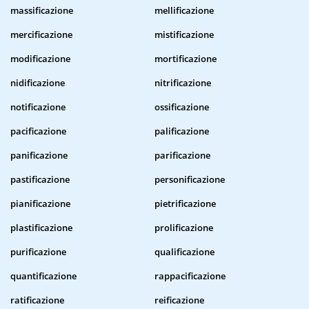
massificazione
mellificazione
mercificazione
mistificazione
modificazione
mortificazione
nidificazione
nitrificazione
notificazione
ossificazione
pacificazione
palificazione
panificazione
parificazione
pastificazione
personificazione
pianificazione
pietrificazione
plastificazione
prolificazione
purificazione
qualificazione
quantificazione
rappacificazione
ratificazione
reificazione