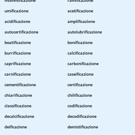
mummificazione
ramificazione
umificazione
acetificazione
acidificazione
amplificazione
autocertificazione
autolubrificazione
beatificazione
bonificazione
burrificazione
calcificazione
caprificazione
carbonificazione
carnificazione
caseificazione
cementificazione
certificazione
chiarificazione
chilificazione
classificazione
codificazione
decalcificazione
decodificazione
deificazione
demistificazione