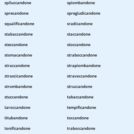
spiluccandone
spiombandone
sprecandone
spregiudicandone
squalificandone
sradicandone
stabaccandone
staccandone
steccandone
stoccandone
stomacandone
straboccandone
straccandone
strapiombandone
strascicandone
stravaccandone
strombandone
struccandone
stuccandone
tabaccandone
taroccandone
tempificandone
titubandone
toccandone
tonificandone
traboccandone