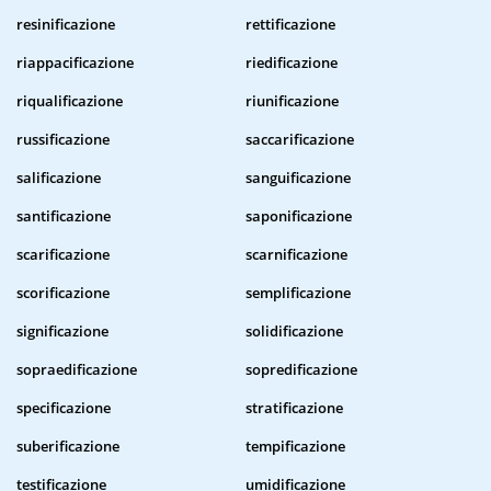
resinificazione
rettificazione
riappacificazione
riedificazione
riqualificazione
riunificazione
russificazione
saccarificazione
salificazione
sanguificazione
santificazione
saponificazione
scarificazione
scarnificazione
scorificazione
semplificazione
significazione
solidificazione
sopraedificazione
sopredificazione
specificazione
stratificazione
suberificazione
tempificazione
testificazione
umidificazione