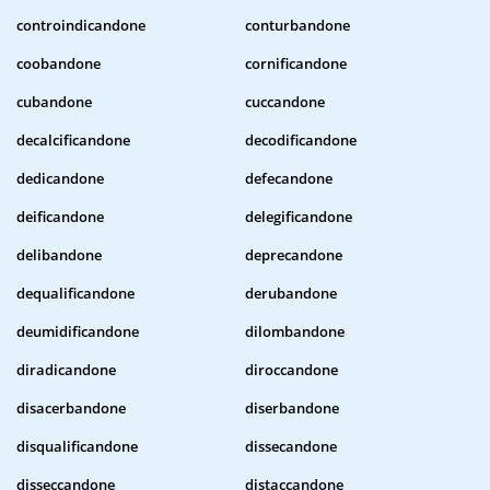
controindicandone
conturbandone
coobandone
cornificandone
cubandone
cuccandone
decalcificandone
decodificandone
dedicandone
defecandone
deificandone
delegificandone
delibandone
deprecandone
dequalificandone
derubandone
deumidificandone
dilombandone
diradicandone
diroccandone
disacerbandone
diserbandone
disqualificandone
dissecandone
disseccandone
distaccandone