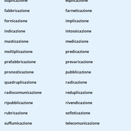
duplicazione
esplicazione
fabbricazione
farneticazione
fornicazione
implicazione
indicazione
intossicazione
masticazione
medicazione
moltiplicazione
predicazione
prefabbricazione
prevaricazione
pronosticazione
pubblicazione
quadruplicazione
radicazione
radiocomunicazione
reduplicazione
ripubblicazione
rivendicazione
rubricazione
sofisticazione
suffumicazione
telecomunicazione