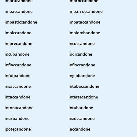
imbracandone
imbroccandone
impaccandone
imparruccandone
impasticcandone
impataccandone
impiccandone
impiombandone
imprecandone
incoccandone
incubandone
indicandone
infiaccandone
infioccandone
infoibandone
inglobandone
insaccandone
intabaccandone
intaccandone
intersecandone
intonacandone
intubandone
inurbandone
inzuccandone
ipotecandone
laccandone