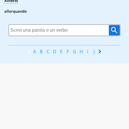
Avverbi
allorquando
A
B
C
D
E
F
G
H
I
J
K
L
M
N