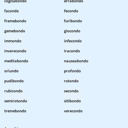
cogitabondo
errabondo
facondo
fecondo
fremebondo
furibondo
gemebondo
giocondo
immondo
infecondo
inverecondo
iracondo
meditabondo
nauseabondo
oriundo
profondo
pudibondo
rotondo
rubicondo
secondo
semirotondo
sitibondo
tremebondo
verecondo