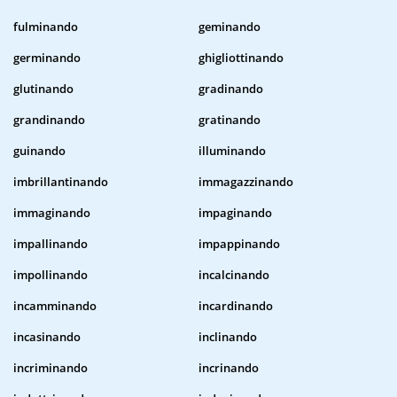
fulminando
geminando
germinando
ghigliottinando
glutinando
gradinando
grandinando
gratinando
guinando
illuminando
imbrillantinando
immagazzinando
immaginando
impaginando
impallinando
impappinando
impollinando
incalcinando
incamminando
incardinando
incasinando
inclinando
incriminando
incrinando