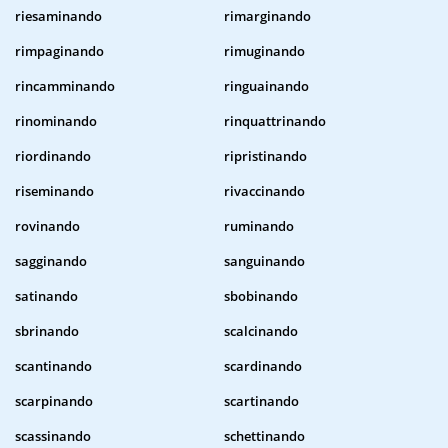
riesaminando
rimarginando
rimpaginando
rimuginando
rincamminando
ringuainando
rinominando
rinquattrinando
riordinando
ripristinando
riseminando
rivaccinando
rovinando
ruminando
sagginando
sanguinando
satinando
sbobinando
sbrinando
scalcinando
scantinando
scardinando
scarpinando
scartinando
scassinando
schettinando