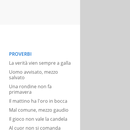
PROVERBI
La verità vien sempre a galla
Uomo avvisato, mezzo
salvato
Una rondine non fa
primavera
Il mattino ha l'oro in bocca
Mal comune, mezzo gaudio
Il gioco non vale la candela
Al cuor non si comanda