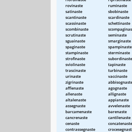
rovinaste
ruminaste
satinaste
sbobinaste
scantinaste
scardinaste
scassinaste
schettinaste
scombinaste
scompaginas
scrutinaste
seminaste
sguainaste
smarginaste
spaginaste
spampinaste
stampinaste
sterminaste
strofinaste
subordinast
sviolinaste
tapinaste
trascinaste
turbinaste
urinaste
vaccinaste
zigrinaste
abbisognast
affienaste
agognaste
allenaste
allignaste
altalenaste
appianaste
assegnaste
avvelenaste
barcamenaste
barenaste
cancrenaste
cantilenaste
cenaste
concatenast
contrassegnaste
crocesegnast