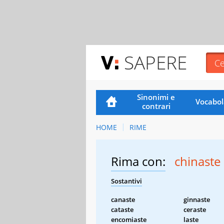
SAPERE
Sinonimi e
Vocabol
contrari
HOME
RIME
Rima con:
chinaste
Sostantivi
canaste
ginnaste
cataste
ceraste
encomiaste
laste