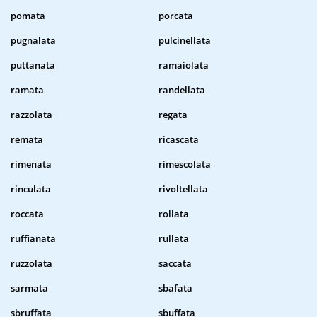
pomata
porcata
pugnalata
pulcinellata
puttanata
ramaiolata
ramata
randellata
razzolata
regata
remata
ricascata
rimenata
rimescolata
rinculata
rivoltellata
roccata
rollata
ruffianata
rullata
ruzzolata
saccata
sarmata
sbafata
sbruffata
sbuffata