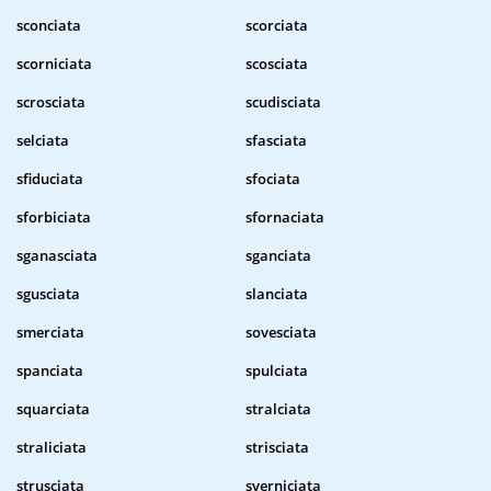
sconciata
scorciata
scorniciata
scosciata
scrosciata
scudisciata
selciata
sfasciata
sfiduciata
sfociata
sforbiciata
sfornaciata
sganasciata
sganciata
sgusciata
slanciata
smerciata
sovesciata
spanciata
spulciata
squarciata
stralciata
straliciata
strisciata
strusciata
sverniciata