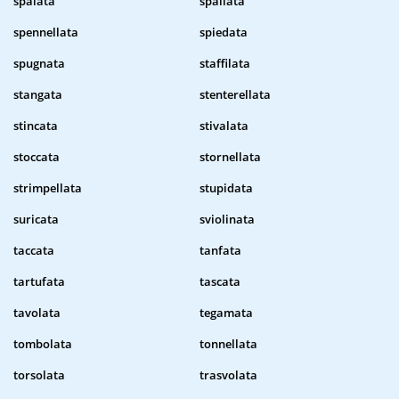
spalata
spallata
spennellata
spiedata
spugnata
staffilata
stangata
stenterellata
stincata
stivalata
stoccata
stornellata
strimpellata
stupidata
suricata
sviolinata
taccata
tanfata
tartufata
tascata
tavolata
tegamata
tombolata
tonnellata
torsolata
trasvolata