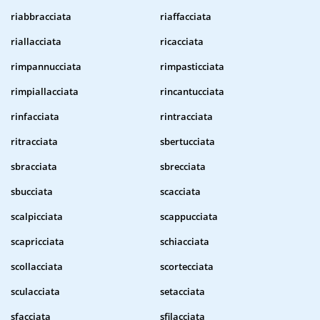
riabbracciata
riaffacciata
riallacciata
ricacciata
rimpannucciata
rimpasticciata
rimpiallacciata
rincantucciata
rinfacciata
rintracciata
ritracciata
sbertucciata
sbracciata
sbrecciata
sbucciata
scacciata
scalpicciata
scappucciata
scapricciata
schiacciata
scollacciata
scortecciata
sculacciata
setacciata
sfacciata
sfilacciata