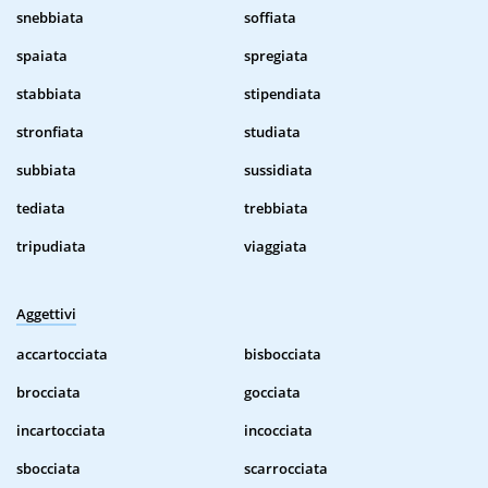
snebbiata
soffiata
spaiata
spregiata
stabbiata
stipendiata
stronfiata
studiata
subbiata
sussidiata
tediata
trebbiata
tripudiata
viaggiata
Aggettivi
accartocciata
bisbocciata
brocciata
gocciata
incartocciata
incocciata
sbocciata
scarrocciata