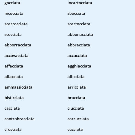
gocciata
incartocciata
incocciata
sbocciata
scarrocciata
scartocciata
scocciata
abbonacciata
abborracciata
abbracciata
accovacciata
accucciata
affacciata
agghiacciata
allacciata
allicciata
ammassicciata
arricciata
bisticciata
bracciata
cacciata
ciucciata
controbracciata
corrucciata
crucciata
cucciata