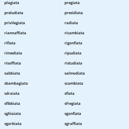
plagiata
pregiata
preludiata
presidiata
privilegiata
radiata
riannaffiata
ricambiata
rifiata
rigonfiata
rimediata
ripudiata
risoffiata
ristudiata
sabbiata
salmodiata
sbambagiata
scambiata
sdraiata
sfiata
sfibbiata
sfregiata
sghiaiata
sgonfiata
sgorbiata
sgraffiata