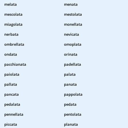
melata
menata
mescolata
mestolata
miagolata
monellata
nerbata
nevicata
ombrellata
omoplata
ondata
orinata
pacchianata
padellata
paiolata
palata
pallata
panata
pancata
pappolata
pedalata
pedata
pennellata
pentolata
piccata
planata