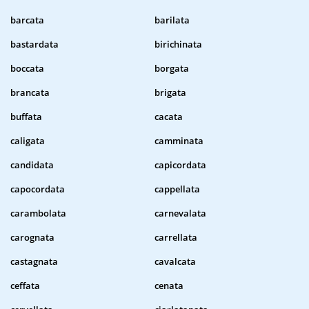
barcata
barilata
bastardata
birichinata
boccata
borgata
brancata
brigata
buffata
cacata
caligata
camminata
candidata
capicordata
capocordata
cappellata
carambolata
carnevalata
carognata
carrellata
castagnata
cavalcata
ceffata
cenata