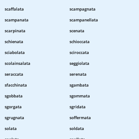
scaffalata
scampagnata
scampanata
scampanellata
scarpinata
scenata
schienata
schioccata
sciabolata
sciroccata
scolainsalata
seggiolata
seraccata
serenata
sfacchinata
sgambata
sgobbata
sgommata
sgorgata
sgridata
sgrugnata
soffermata
solata
soldata