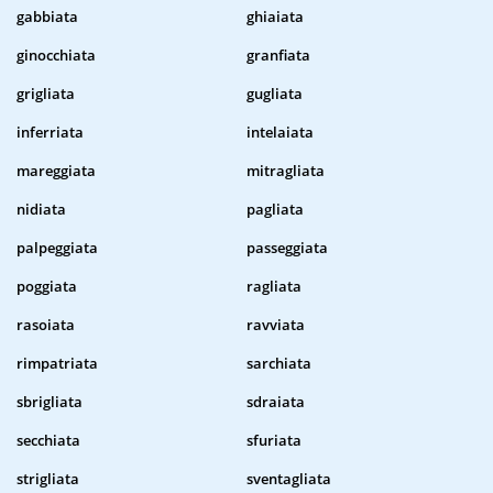
gabbiata
ghiaiata
ginocchiata
granfiata
grigliata
gugliata
inferriata
intelaiata
mareggiata
mitragliata
nidiata
pagliata
palpeggiata
passeggiata
poggiata
ragliata
rasoiata
ravviata
rimpatriata
sarchiata
sbrigliata
sdraiata
secchiata
sfuriata
strigliata
sventagliata