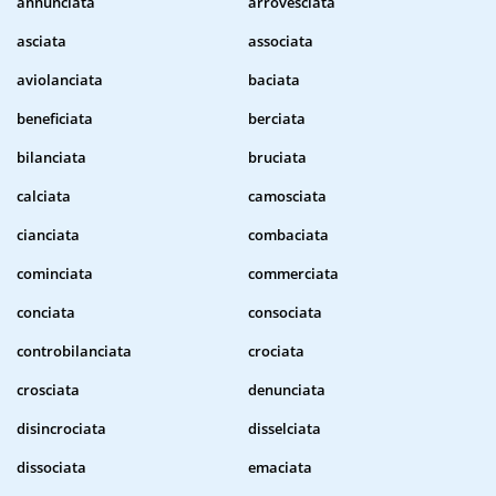
annunciata
arrovesciata
asciata
associata
aviolanciata
baciata
beneficiata
berciata
bilanciata
bruciata
calciata
camosciata
cianciata
combaciata
cominciata
commerciata
conciata
consociata
controbilanciata
crociata
crosciata
denunciata
disincrociata
disselciata
dissociata
emaciata