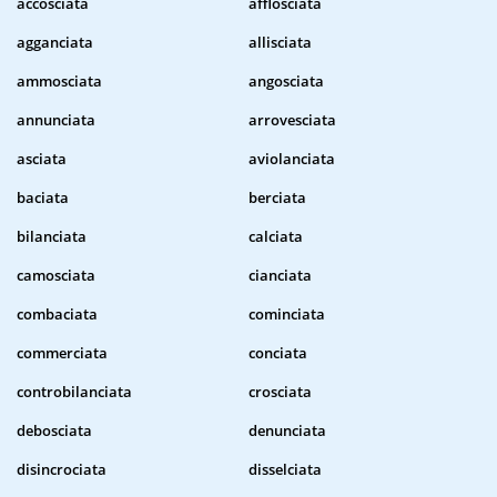
accosciata
afflosciata
agganciata
allisciata
ammosciata
angosciata
annunciata
arrovesciata
asciata
aviolanciata
baciata
berciata
bilanciata
calciata
camosciata
cianciata
combaciata
cominciata
commerciata
conciata
controbilanciata
crosciata
debosciata
denunciata
disincrociata
disselciata