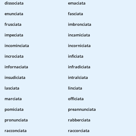
dissociata
emaciata
enunciata
fasciata
frusciata
imbronciata
impeciata
incamiciata
incominciata
incorniciata
incrociata
inficiata
infornaciata
infradiciata
insudiciata
intralciata
lasciata
linciata
marciata
officiata
pomiciata
preannunciata
pronunciata
rabberciata
racconciata
raccorciata