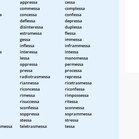
appressa
cessa
commessa
complessa
a
concessa
confessa
deflessa
depressa
disinteressa
duplessa
estromessa
flessa
gessa
immessa
inflessa
inframmessa
a
interessa
intessa
lessa
manomessa
oppressa
permessa
pressa
processa
radiotrasmessa
repressa
riannessa
ricetrasmessa
riconcessa
riconfessa
rimessa
rimpossessa
risuccessa
ritessa
sconfessa
sconnessa
soppressa
soprammessa
stessa
stressa
smessa
teletrasmessa
tessa