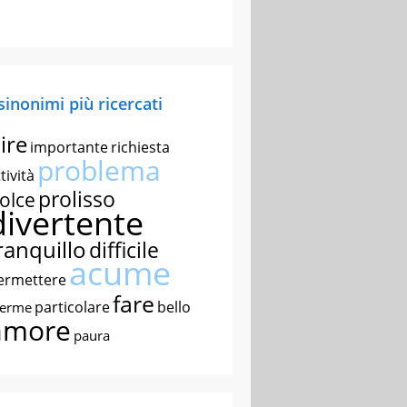
 sinonimi più ricercati
ire
importante
richiesta
problema
tività
prolisso
olce
divertente
ranquillo
difficile
acume
ermettere
fare
particolare
bello
nerme
amore
paura