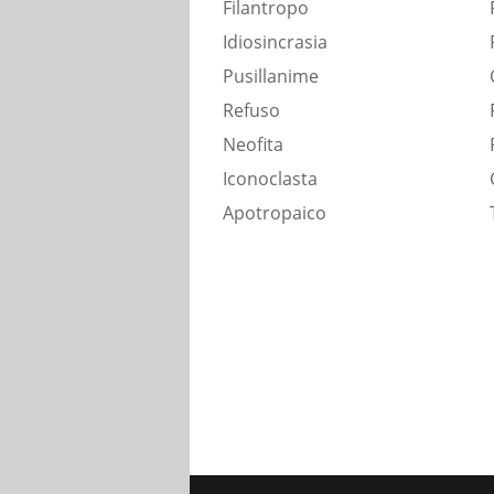
Filantropo
Idiosincrasia
Pusillanime
Refuso
Neofita
Iconoclasta
Apotropaico