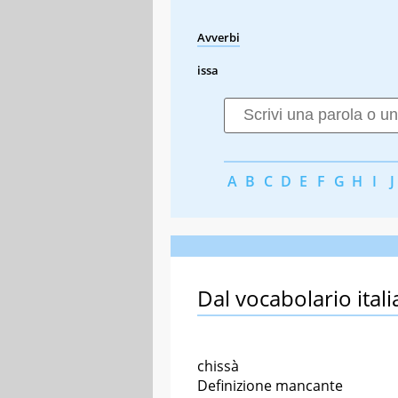
Avverbi
issa
A
B
C
D
E
F
G
H
I
J
Dal vocabolario itali
chissà
Definizione mancante