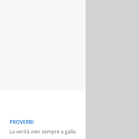
PROVERBI
La verità vien sempre a galla