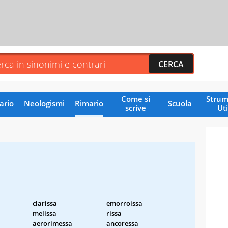
Come si
Strum
ario
Neologismi
Rimario
Scuola
scrive
Uti
clarissa
emorroissa
melissa
rissa
aerorimessa
ancoressa