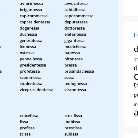
aviorimessa
avvocatessa
brigantessa
caldallessa
a
capicommessa
capocommessa
copresidentessa
deputatessa
dogaressa
dottoressa
duchessa
elefantessa
I
generalessa
gigantessa
a
leonessa
medichessa
d
ostessa
papessa
pennellessa
pitonessa
at
presidentessa
pressa
d
a
profetessa
prosindachessa
scommessa
sessa
t
studentessa
teologhessa
vicepresidentessa
viscontessa
p
i
crocefissa
crocifissa
fissa
inabissa
prefissa
prescissa
scissa
subissa