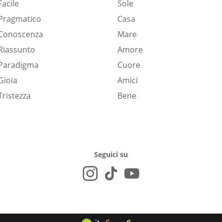
Facile
Sole
Pragmatico
Casa
Conoscenza
Mare
Riassunto
Amore
Paradigma
Cuore
Gioia
Amici
Tristezza
Bene
Seguici su