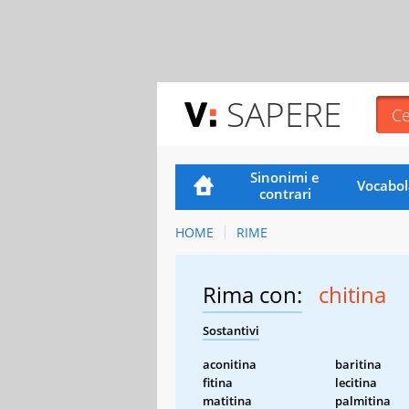
SAPERE
Sinonimi e
Vocabol
contrari
HOME
RIME
Rima con:
chitina
Sostantivi
aconitina
baritina
fitina
lecitina
matitina
palmitina