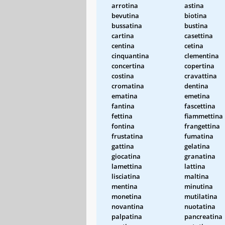
arrotina
astina
bevutina
biotina
bussatina
bustina
cartina
casettina
centina
cetina
cinquantina
clementina
concertina
copertina
costina
cravattina
cromatina
dentina
ematina
emetina
fantina
fascettina
fettina
fiammettina
fontina
frangettina
frustatina
fumatina
gattina
gelatina
giocatina
granatina
lamettina
lattina
lisciatina
maltina
mentina
minutina
monetina
mutilatina
novantina
nuotatina
palpatina
pancreatina