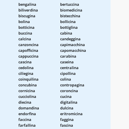
bengalina
bertuccina
biliverdina
biomedicina
biscugina
bistecchina
bolina
bollicina
botticina
bottiglina
buccina
cabina
calcina
candeggina
canzoncina
capimacchina
capofficina
capomacchina
cappuccina
carabina
cascina
caseina
cedolina
centralina
ciliegina
cipollina
coinquilina
colina
concubina
contropagina
cornicina
coroncina
cucciolina
cucina
diecina
digitalina
domandina
dulcina
endorfina
eritromicina
faccina
faggina
farfallina
fascina