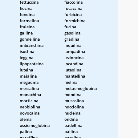
fettuccina
fiaccolina
fiocina
focaccina
fondina
forbicina
formalina
formichina
ftaleina
fucina
gallina
gasolina
gonnellina
gradina
imbianchina
inquilina
isoclina
lampadina
leggina
lezioncina
lipoproteina
locandina
luteina
luteolina
maialina
mantellina
megadina
melina
messalina
metaemoglobina
monachina
mondina
morticina
muscolina
nebbiolina
nocciolina
novocaina
nucleina
oleina
ondina
ossiemoglobina
padellina
palina
pallina
paraffina
parolina