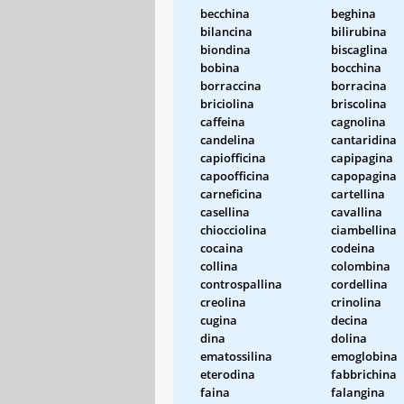
becchina
beghina
bilancina
bilirubina
biondina
biscaglina
bobina
bocchina
borraccina
borracina
briciolina
briscolina
caffeina
cagnolina
candelina
cantaridina
capiofficina
capipagina
capoofficina
capopagina
carneficina
cartellina
casellina
cavallina
chiocciolina
ciambellina
cocaina
codeina
collina
colombina
controspallina
cordellina
creolina
crinolina
cugina
decina
dina
dolina
ematossilina
emoglobina
eterodina
fabbrichina
faina
falangina