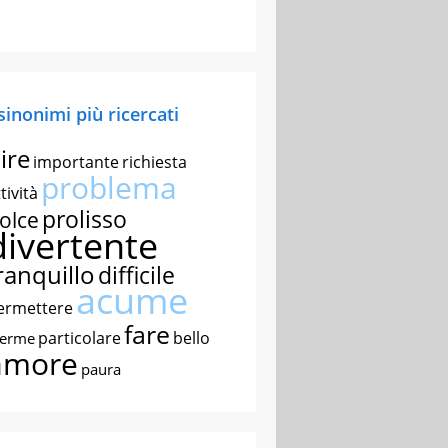
 sinonimi più ricercati
ire
importante
richiesta
problema
tività
prolisso
olce
divertente
ranquillo
difficile
acume
ermettere
fare
particolare
bello
nerme
amore
paura