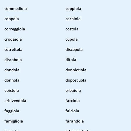
commediola
coppiola
coppola
corniola
correggiola
costola
crodaiola
cupola
cutrettola
discepola
discobola
ditola
dondola
donnicciola
donnola
doposcuola
epistola
erbaiola
erbivendola
facciola
faggiola
falciola
famigliola
farandola