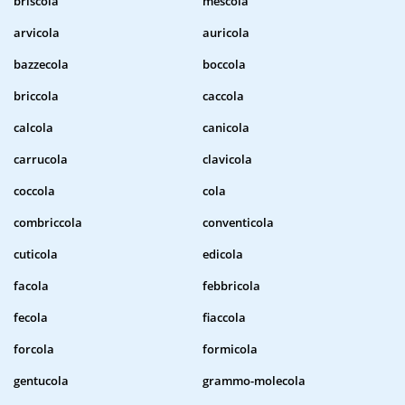
briscola
mescola
arvicola
auricola
bazzecola
boccola
briccola
caccola
calcola
canicola
carrucola
clavicola
coccola
cola
combriccola
conventicola
cuticola
edicola
facola
febbricola
fecola
fiaccola
forcola
formicola
gentucola
grammo-molecola