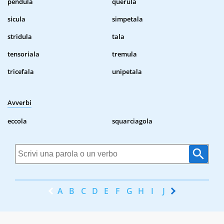
pendula
querula
sicula
simpetala
stridula
tala
tensoriala
tremula
tricefala
unipetala
Avverbi
eccola
squarciagola
A
B
C
D
E
F
G
H
I
J
K
L
M
N