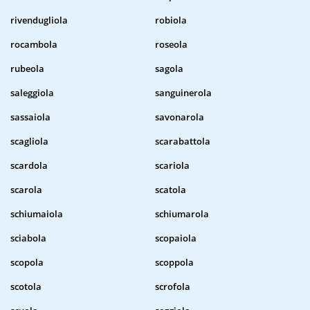
rivendugliola
robiola
rocambola
roseola
rubeola
sagola
saleggiola
sanguinerola
sassaiola
savonarola
scagliola
scarabattola
scardola
scariola
scarola
scatola
schiumaiola
schiumarola
sciabola
scopaiola
scopola
scoppola
scotola
scrofola