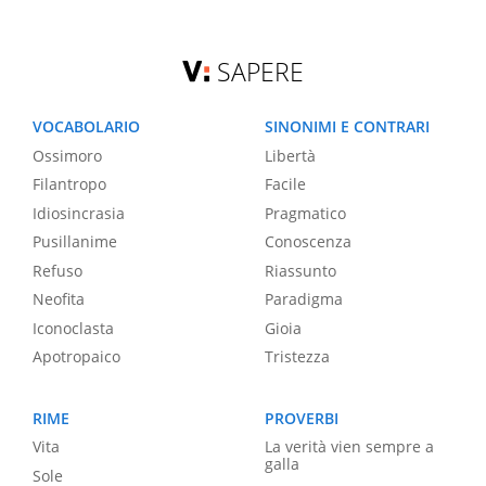
SAPERE
VOCABOLARIO
SINONIMI E CONTRARI
Ossimoro
Libertà
Filantropo
Facile
Idiosincrasia
Pragmatico
Pusillanime
Conoscenza
Refuso
Riassunto
Neofita
Paradigma
Iconoclasta
Gioia
Apotropaico
Tristezza
RIME
PROVERBI
Vita
La verità vien sempre a
galla
Sole