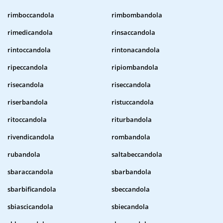
rimboccandola
rimbombandola
rimedicandola
rinsaccandola
rintoccandola
rintonacandola
ripeccandola
ripiombandola
risecandola
riseccandola
riserbandola
ristuccandola
ritoccandola
riturbandola
rivendicandola
rombandola
rubandola
saltabeccandola
sbaraccandola
sbarbandola
sbarbificandola
sbeccandola
sbiascicandola
sbiecandola