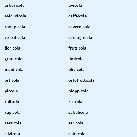
arboricola
avicola
avicunicola
caffeicola
canapicola
cavernicola
cerealicola
confagricola
floricola
frutticola
granicola
limicola
maidicola
olivicola
orticola
ortofrutticola
piccola
pioppicola
ridicola
risicola
rupicola
sabulicola
sassicola
sericola
silvicola
suinicola