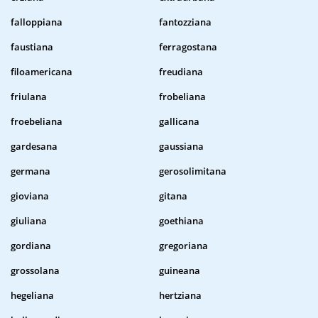
falloppiana
fantozziana
faustiana
ferragostana
filoamericana
freudiana
friulana
frobeliana
froebeliana
gallicana
gardesana
gaussiana
germana
gerosolimitana
gioviana
gitana
giuliana
goethiana
gordiana
gregoriana
grossolana
guineana
hegeliana
hertziana