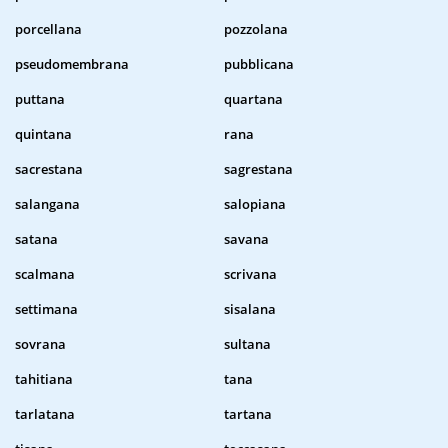
porcellana
pozzolana
pseudomembrana
pubblicana
puttana
quartana
quintana
rana
sacrestana
sagrestana
salangana
salopiana
satana
savana
scalmana
scrivana
settimana
sisalana
sovrana
sultana
tahitiana
tana
tarlatana
tartana