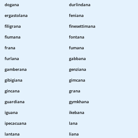
dogana
durlindana
ergastolana
feniana
filigrana
finesettimana
fiumana
fontana
frana
fumana
furlana
gabbana
gamberana
genziana
gibigiana
gimcana
gincana
grana
guardiana
gymkhana
iguana
ikebana
ipecacuana
lana
lantana
liana