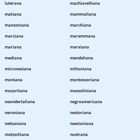
luterana
machiavelliana
malsana
mammaliana
manzoniana
marchiana
marciana
maremmana
mariana
marxiana
mediana
mendeliana
micronesiana
miltoniana
montana
montessoriana
mozartiana
mussoliniana
neandertaliana
negroamericana
neroniana
nestoriana
nettuniana
newtoniana
nietzschiana
nostrana