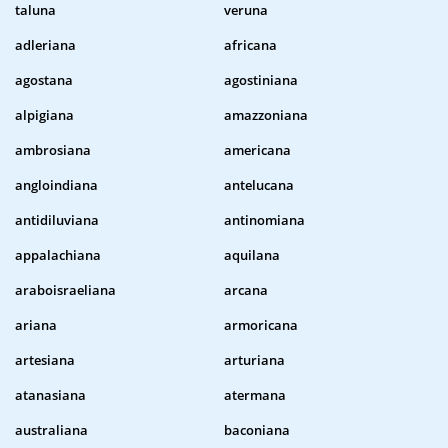
taluna
veruna
adleriana
africana
agostana
agostiniana
alpigiana
amazzoniana
ambrosiana
americana
angloindiana
antelucana
antidiluviana
antinomiana
appalachiana
aquilana
araboisraeliana
arcana
ariana
armoricana
artesiana
arturiana
atanasiana
atermana
australiana
baconiana