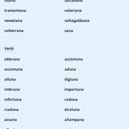
tisana
toccasana
tramontana
valeriana
veneziana
voltagabbana
volterrana
zana
Verbi
abbruna
accomuna
accumuna
aduna
alluna
digiuna
imbruna
importuna
infortuna
raduna
riaduna
straluna
accana
allampana