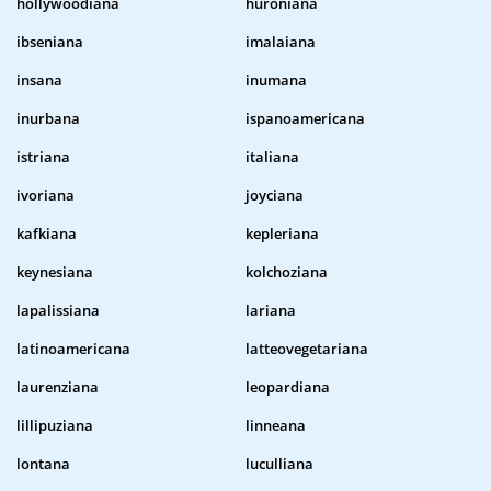
hollywoodiana
huroniana
ibseniana
imalaiana
insana
inumana
inurbana
ispanoamericana
istriana
italiana
ivoriana
joyciana
kafkiana
kepleriana
keynesiana
kolchoziana
lapalissiana
lariana
latinoamericana
latteovegetariana
laurenziana
leopardiana
lillipuziana
linneana
lontana
luculliana