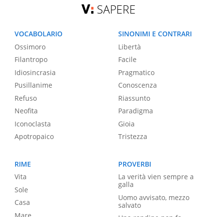
SAPERE
VOCABOLARIO
SINONIMI E CONTRARI
Ossimoro
Libertà
Filantropo
Facile
Idiosincrasia
Pragmatico
Pusillanime
Conoscenza
Refuso
Riassunto
Neofita
Paradigma
Iconoclasta
Gioia
Apotropaico
Tristezza
RIME
PROVERBI
Vita
La verità vien sempre a
galla
Sole
Uomo avvisato, mezzo
Casa
salvato
Mare