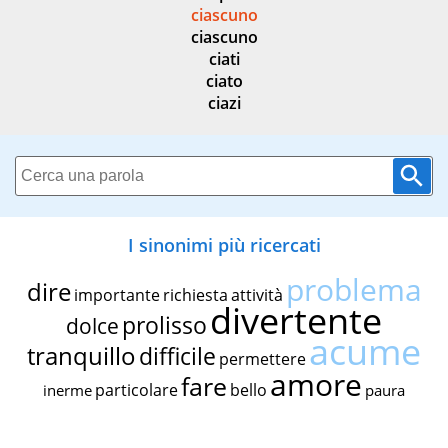
ciascuno
ciascuno
ciati
ciato
ciazi
I sinonimi più ricercati
problema
dire
importante
richiesta
attività
divertente
prolisso
dolce
acume
tranquillo
difficile
permettere
amore
fare
particolare
bello
inerme
paura