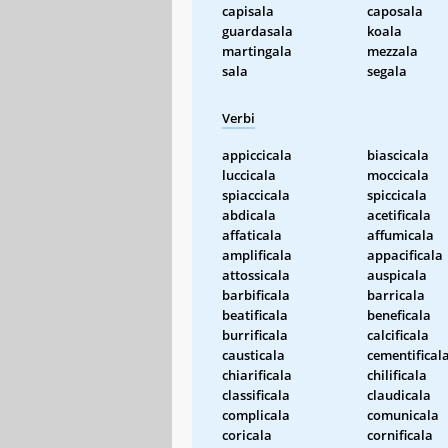
capisala
caposala
guardasala
koala
martingala
mezzala
sala
segala
Verbi
appiccicala
biascicala
luccicala
moccicala
spiaccicala
spiccicala
abdicala
acetificala
affaticala
affumicala
amplificala
appacificala
attossicala
auspicala
barbificala
barricala
beatificala
beneficala
burrificala
calcificala
causticala
cementifical
chiarificala
chilificala
classificala
claudicala
complicala
comunicala
coricala
cornificala