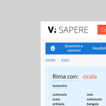
SAPERE
Sinonimi e
Vocabol
contrari
HOME
RIME
Rima con:
cicala
Sostantivi
autoscala
cala
scala
sottoscala
antisala
bengala