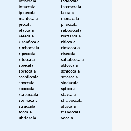
infiaccala
infioccala
intaccala
intersecala
ipotecala
laccala
mantecala
monacala
piccala
piluccala
placcala
rabboccala
resecala
riattaccala
riconficcala
rificcala
rimboccala
rinsaccala
ripeccala
risecala
ritoccala
saltabeccala
sbiecala
sbloccala
sbreccala
schioccala
sconficcala
scroccala
shoccala
sindacala
spaccala
spiccala
stabaccala
staccala
stomacala
straboccala
struccala
stuccala
toccala
traboccala
ubriacala
vacala