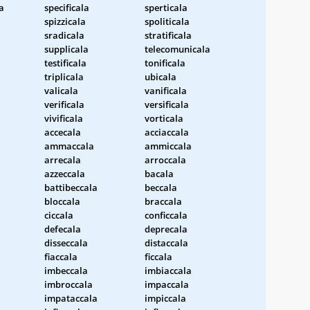
a
specificala
sperticala
spizzicala
spoliticala
sradicala
stratificala
supplicala
telecomunicala
testificala
tonificala
triplicala
ubicala
valicala
vanificala
verificala
versificala
vivificala
vorticala
accecala
acciaccala
ammaccala
ammiccala
arrecala
arroccala
azzeccala
bacala
battibeccala
beccala
bloccala
braccala
ciccala
conficcala
defecala
deprecala
disseccala
distaccala
fiaccala
ficcala
imbeccala
imbiaccala
imbroccala
impaccala
impataccala
impiccala