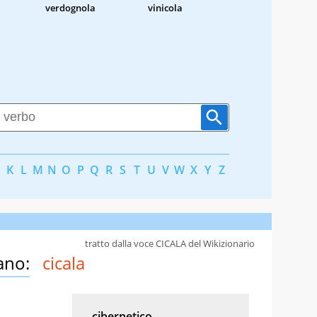
verdognola
vinicola
K
L
M
N
O
P
Q
R
S
T
U
V
W
X
Y
Z
tratto dalla voce CICALA del Wikizionario
ano:
cicala
cibernetico