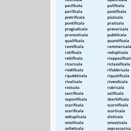
pacificala
palificala
parificala
pastificala
pietrificala
pizzicala
pontificala
praticala
pregiudicala
prevaricala
pronosticala
pubblicala
qualificala
quantificala
ramificala
rammarical
ratificala
reduplicala
rettificala
riappacifical
ricaricala
riclassificala
riedificala
rifabbricala
ripubblicala
riqualificala
rivalicala
rivendicala
rosicala
rubricala
sacrificala
salificala
saponificala
sbarbificala
scarificala
scarnificala
scorificala
scorticala
settuplicala
sfaticala
smollicala
smozzicala
solleticala
sopraccarica