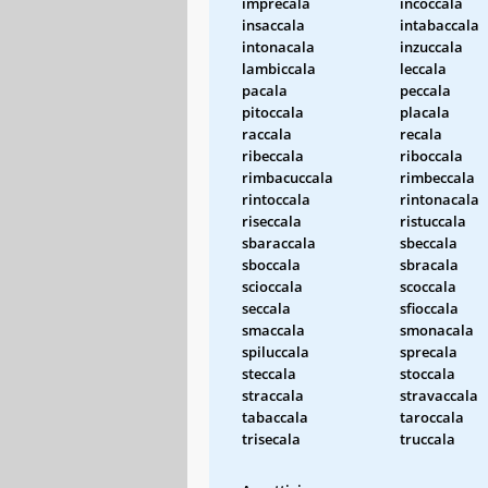
imprecala
incoccala
insaccala
intabaccala
intonacala
inzuccala
lambiccala
leccala
pacala
peccala
pitoccala
placala
raccala
recala
ribeccala
riboccala
rimbacuccala
rimbeccala
rintoccala
rintonacala
riseccala
ristuccala
sbaraccala
sbeccala
sboccala
sbracala
scioccala
scoccala
seccala
sfioccala
smaccala
smonacala
spiluccala
sprecala
steccala
stoccala
straccala
stravaccala
tabaccala
taroccala
trisecala
truccala