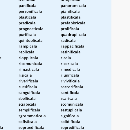
panificala
panoramicala
personificala
pianificala
plasticala
plastificala
predicala
prefabbricala
prognosticala
prolificala
purificala
quadruplicala
quintuplicala
radicala
a
rampicala
rappacificala
replicala
resinificala
a
riapplicala
ricala
ricomunicala
ricoricala
rimasticala
rimedicala
risicala
riunificala
riverificala
rivivificala
russificala
saccarificala
sanguificala
santificala
sbellicala
scaricala
sciabicala
scomunicala
semplificala
sestuplicala
sgrammaticala
significala
sofisticala
solidificala
la
sopraedificala
sopredificala