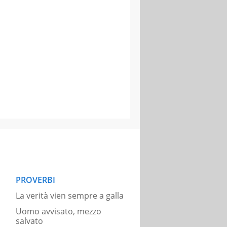
PROVERBI
La verità vien sempre a galla
Uomo avvisato, mezzo
salvato