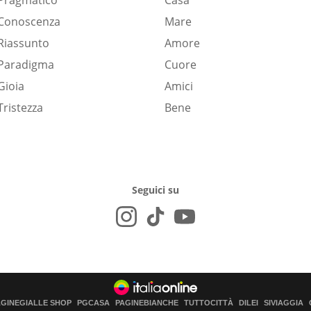
Pragmatico
Casa
Conoscenza
Mare
Riassunto
Amore
Paradigma
Cuore
Gioia
Amici
Tristezza
Bene
Seguici su
AGINEGIALLE SHOP
PGCASA
PAGINEBIANCHE
TUTTOCITTÀ
DILEI
SIVIAGGIA