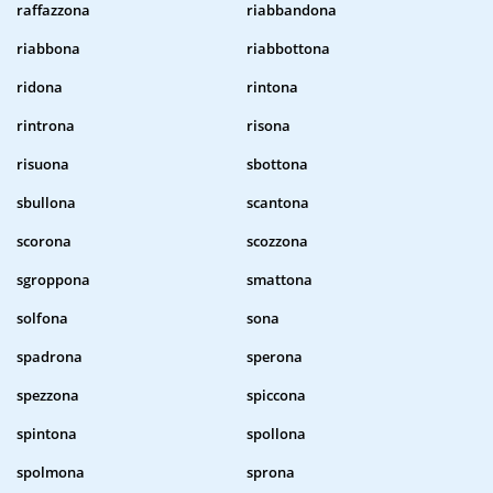
raffazzona
riabbandona
riabbona
riabbottona
ridona
rintona
rintrona
risona
risuona
sbottona
sbullona
scantona
scorona
scozzona
sgroppona
smattona
solfona
sona
spadrona
sperona
spezzona
spiccona
spintona
spollona
spolmona
sprona