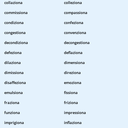
collaziona
colleziona
commissiona
compassiona
condiziona
confeziona
congestiona
convenziona
decondiziona
decongestiona
defeziona
deflaziona
dilaziona
dimensiona
dimissiona
direziona
disaffeziona
emoziona
emulsiona
fissiona
fraziona
friziona
funziona
impressiona
imprigiona
inflaziona