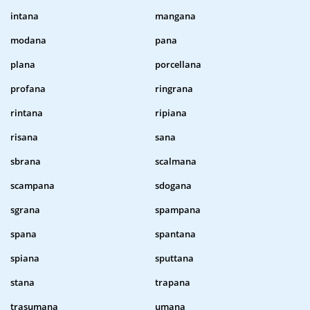
intana
mangana
modana
pana
plana
porcellana
profana
ringrana
rintana
ripiana
risana
sana
sbrana
scalmana
scampana
sdogana
sgrana
spampana
spana
spantana
spiana
sputtana
stana
trapana
trasumana
umana