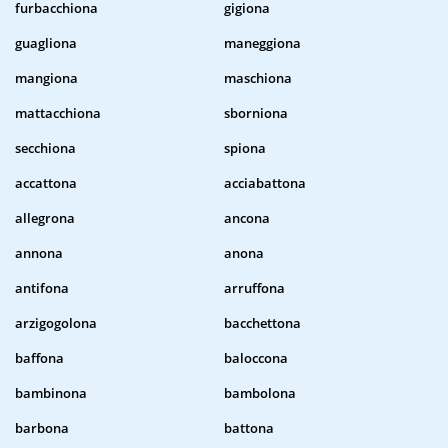
furbacchiona
gigiona
guagliona
maneggiona
mangiona
maschiona
mattacchiona
sborniona
secchiona
spiona
accattona
acciabattona
allegrona
ancona
annona
anona
antifona
arruffona
arzigogolona
bacchettona
baffona
baloccona
bambinona
bambolona
barbona
battona