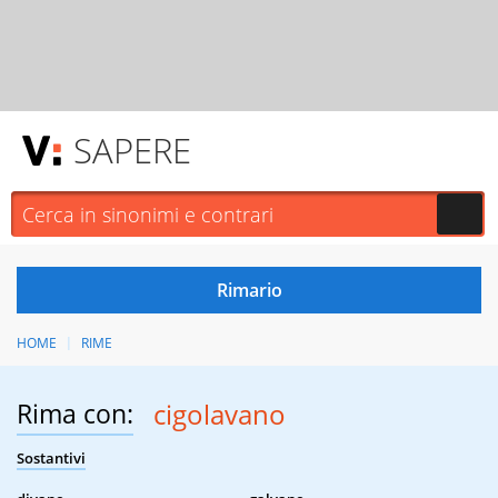
SAPERE
HOME
RIME
Rima con:
cigolavano
Sostantivi