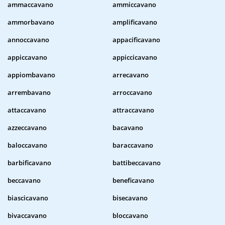
ammaccavano
ammiccavano
ammorbavano
amplificavano
annoccavano
appacificavano
appiccavano
appiccicavano
appiombavano
arrecavano
arrembavano
arroccavano
attaccavano
attraccavano
azzeccavano
bacavano
baloccavano
baraccavano
barbificavano
battibeccavano
beccavano
beneficavano
biascicavano
bisecavano
bivaccavano
bloccavano