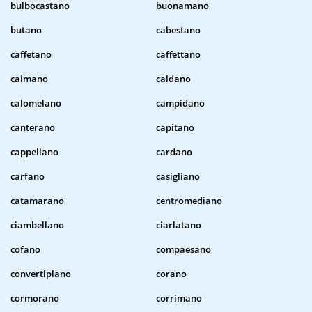
bulbocastano
buonamano
butano
cabestano
caffetano
caffettano
caimano
caldano
calomelano
campidano
canterano
capitano
cappellano
cardano
carfano
casigliano
catamarano
centromediano
ciambellano
ciarlatano
cofano
compaesano
convertiplano
corano
cormorano
corrimano