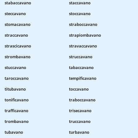
stabaccavano
staccavano
steccavano
stoccavano
stomacavano
straboccavano
straccavano
strapiombavano
strascicavano
stravaccavano
strombavano
struccavano
stuccavano
tabaccavano
taroccavano
tempificavano
titubavano
toccavano
tonificavano
traboccavano
trafficavano
trisecavano
trombavano
truccavano
tubavano
turbavano