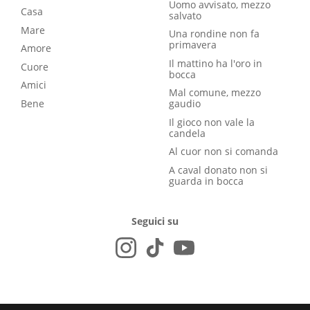
Uomo avvisato, mezzo
Casa
salvato
Mare
Una rondine non fa
primavera
Amore
Il mattino ha l'oro in
Cuore
bocca
Amici
Mal comune, mezzo
Bene
gaudio
Il gioco non vale la
candela
Al cuor non si comanda
A caval donato non si
guarda in bocca
Seguici su