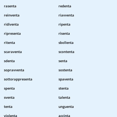
rasenta
redenta
reinventa
riavventa
ridiventa
ripenta
ripresenta
risenta
ritenta
sbollenta
scaraventa
scontenta
sdenta
senta
sopravventa
sostenta
sottorappresenta
spaventa
spenta
stenta
sventa
talenta
tenta
unguenta
violenta
accinta