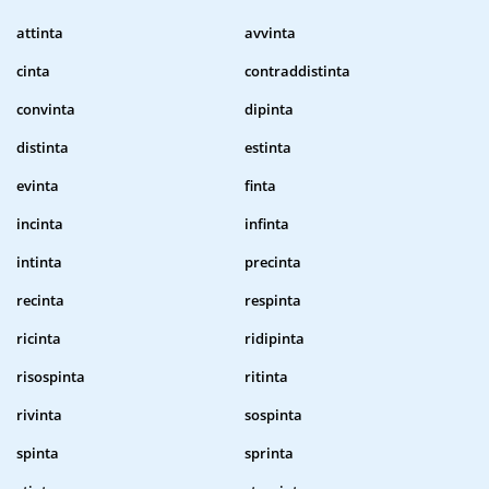
attinta
avvinta
cinta
contraddistinta
convinta
dipinta
distinta
estinta
evinta
finta
incinta
infinta
intinta
precinta
recinta
respinta
ricinta
ridipinta
risospinta
ritinta
rivinta
sospinta
spinta
sprinta