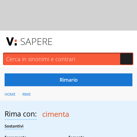
SAPERE
HOME
RIME
Rima con:
cimenta
Sostantivi