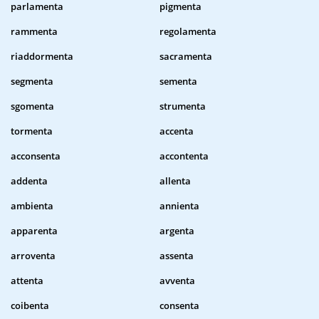
parlamenta
pigmenta
rammenta
regolamenta
riaddormenta
sacramenta
segmenta
sementa
sgomenta
strumenta
tormenta
accenta
acconsenta
accontenta
addenta
allenta
ambienta
annienta
apparenta
argenta
arroventa
assenta
attenta
avventa
coibenta
consenta