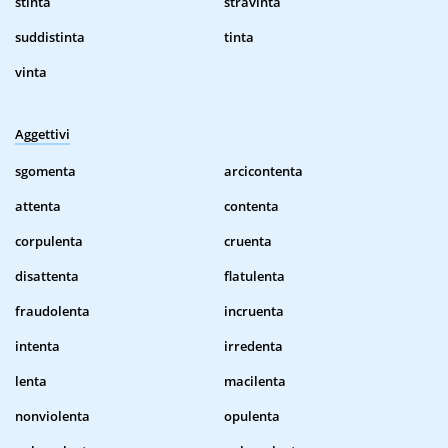
stinta
stravinta
suddistinta
tinta
vinta
Aggettivi
sgomenta
arcicontenta
attenta
contenta
corpulenta
cruenta
disattenta
flatulenta
fraudolenta
incruenta
intenta
irredenta
lenta
macilenta
nonviolenta
opulenta