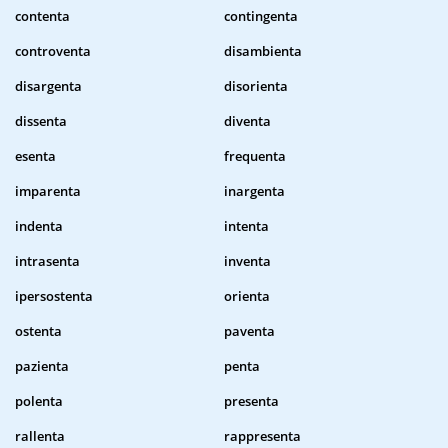
contenta
contingenta
controventa
disambienta
disargenta
disorienta
dissenta
diventa
esenta
frequenta
imparenta
inargenta
indenta
intenta
intrasenta
inventa
ipersostenta
orienta
ostenta
paventa
pazienta
penta
polenta
presenta
rallenta
rappresenta