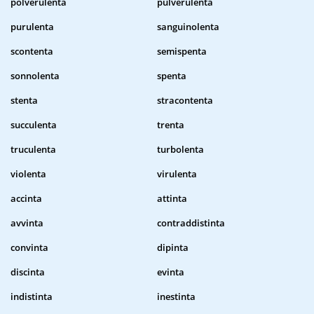
polverulenta
pulverulenta
purulenta
sanguinolenta
scontenta
semispenta
sonnolenta
spenta
stenta
stracontenta
succulenta
trenta
truculenta
turbolenta
violenta
virulenta
accinta
attinta
avvinta
contraddistinta
convinta
dipinta
discinta
evinta
indistinta
inestinta