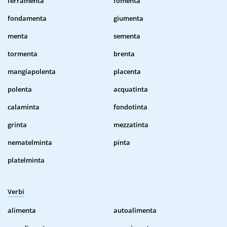
ferramenta
fomenta
fondamenta
giumenta
menta
sementa
tormenta
brenta
mangiapolenta
placenta
polenta
acquatinta
calaminta
fondotinta
grinta
mezzatinta
nematelminta
pinta
platelminta
Verbi
alimenta
autoalimenta