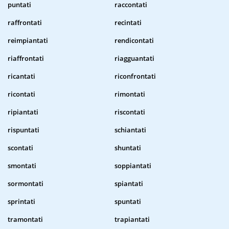
puntati
raccontati
raffrontati
recintati
reimpiantati
rendicontati
riaffrontati
riagguantati
ricantati
riconfrontati
ricontati
rimontati
ripiantati
riscontati
rispuntati
schiantati
scontati
shuntati
smontati
soppiantati
sormontati
spiantati
sprintati
spuntati
tramontati
trapiantati