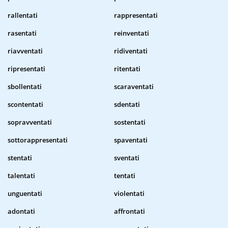
rallentati
rappresentati
rasentati
reinventati
riavventati
ridiventati
ripresentati
ritentati
sbollentati
scaraventati
scontentati
sdentati
sopravventati
sostentati
sottorappresentati
spaventati
stentati
sventati
talentati
tentati
unguentati
violentati
adontati
affrontati