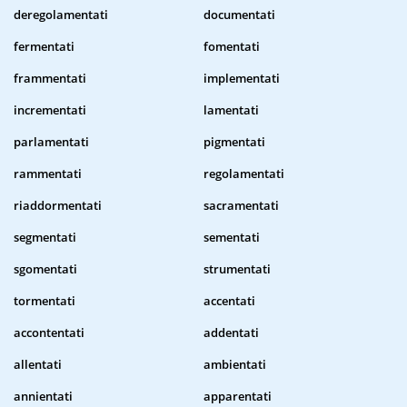
deregolamentati
documentati
fermentati
fomentati
frammentati
implementati
incrementati
lamentati
parlamentati
pigmentati
rammentati
regolamentati
riaddormentati
sacramentati
segmentati
sementati
sgomentati
strumentati
tormentati
accentati
accontentati
addentati
allentati
ambientati
annientati
apparentati