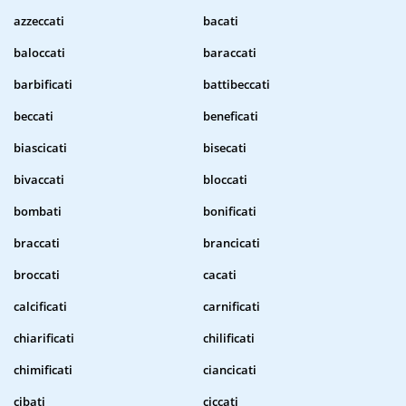
azzeccati
bacati
baloccati
baraccati
barbificati
battibeccati
beccati
beneficati
biascicati
bisecati
bivaccati
bloccati
bombati
bonificati
braccati
brancicati
broccati
cacati
calcificati
carnificati
chiarificati
chilificati
chimificati
ciancicati
cibati
ciccati