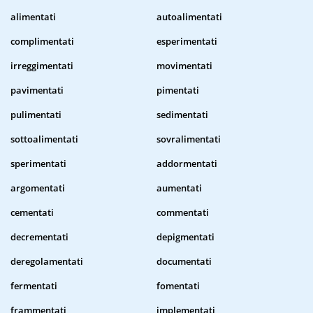
alimentati
autoalimentati
complimentati
esperimentati
irreggimentati
movimentati
pavimentati
pimentati
pulimentati
sedimentati
sottoalimentati
sovralimentati
sperimentati
addormentati
argomentati
aumentati
cementati
commentati
decrementati
depigmentati
deregolamentati
documentati
fermentati
fomentati
frammentati
implementati