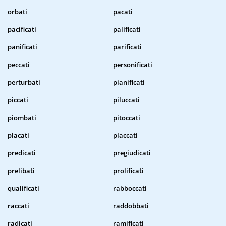
orbati
pacati
pacificati
palificati
panificati
parificati
peccati
personificati
perturbati
pianificati
piccati
piluccati
piombati
pitoccati
placati
placcati
predicati
pregiudicati
prelibati
prolificati
qualificati
rabboccati
raccati
raddobbati
radicati
ramificati