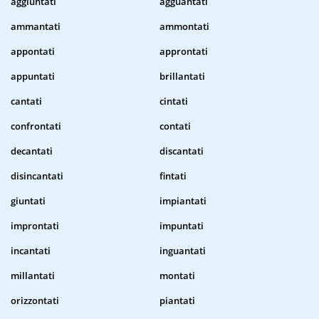
aggiuntati
agguantati
ammantati
ammontati
appontati
approntati
appuntati
brillantati
cantati
cintati
confrontati
contati
decantati
discantati
disincantati
fintati
giuntati
impiantati
improntati
impuntati
incantati
inguantati
millantati
montati
orizzontati
piantati