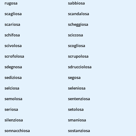
rugosa
sabbiosa
scagliosa
scandalosa
scariosa
scheggiosa
schifosa
sciccosa
scivolosa
scogliosa
scrofolosa
scrupolosa
sdegnosa
sdrucciolosa
sediziosa
segosa
selciosa
seleniosa
semolosa
sentenziosa
seriosa
setolosa
silenziosa
smaniosa
sonnacchiosa
sostanziosa