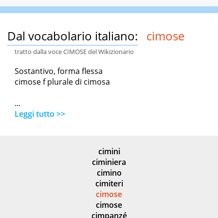
Dal vocabolario italiano:
cimose
tratto dalla voce CIMOSE del Wikizionario
Sostantivo, forma flessa
cimose f plurale di cimosa
...
Leggi tutto >>
cimini
ciminiera
cimino
cimiteri
cimose
cimose
cimpanzé