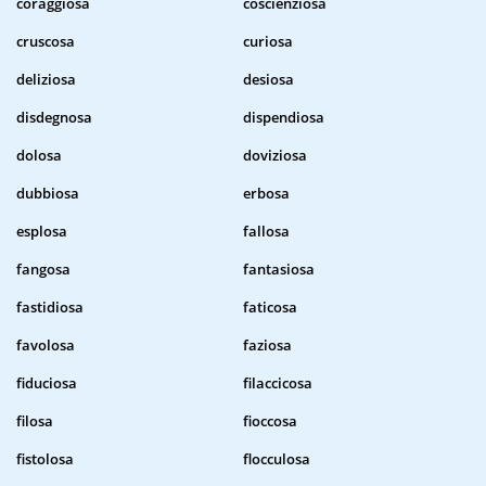
coraggiosa
coscienziosa
cruscosa
curiosa
deliziosa
desiosa
disdegnosa
dispendiosa
dolosa
doviziosa
dubbiosa
erbosa
esplosa
fallosa
fangosa
fantasiosa
fastidiosa
faticosa
favolosa
faziosa
fiduciosa
filaccicosa
filosa
fioccosa
fistolosa
flocculosa