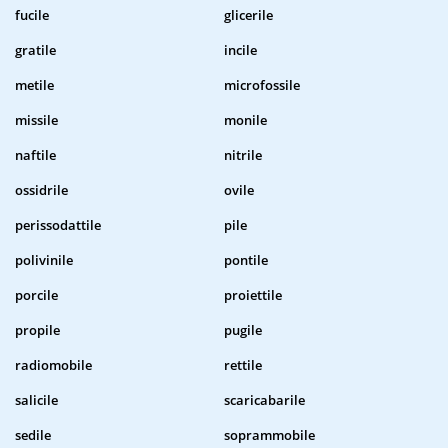
fucile
glicerile
gratile
incile
metile
microfossile
missile
monile
naftile
nitrile
ossidrile
ovile
perissodattile
pile
polivinile
pontile
porcile
proiettile
propile
pugile
radiomobile
rettile
salicile
scaricabarile
sedile
soprammobile