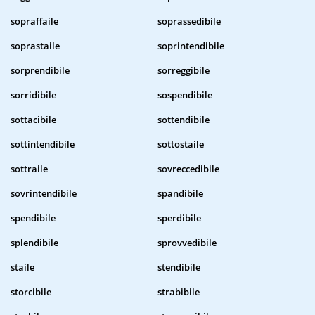
sopraffaile
soprassedibile
soprastaile
soprintendibile
sorprendibile
sorreggibile
sorridibile
sospendibile
sottacibile
sottendibile
sottintendibile
sottostaile
sottraile
sovreccedibile
sovrintendibile
spandibile
spendibile
sperdibile
splendibile
sprovvedibile
staile
stendibile
storcibile
strabibile