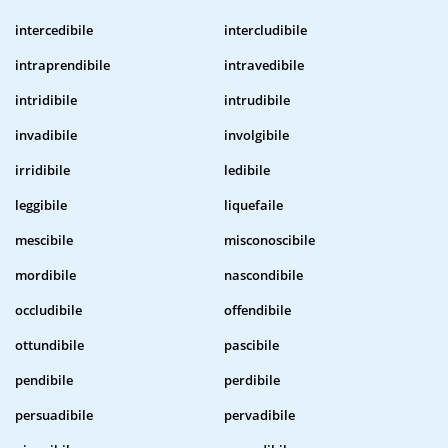
intercedibile
intercludibile
intraprendibile
intravedibile
intridibile
intrudibile
invadibile
involgibile
irridibile
ledibile
leggibile
liquefaile
mescibile
misconoscibile
mordibile
nascondibile
occludibile
offendibile
ottundibile
pascibile
pendibile
perdibile
persuadibile
pervadibile