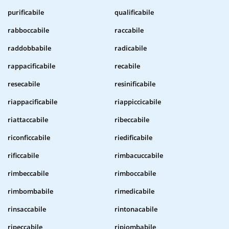
purificabile
qualificabile
rabboccabile
raccabile
raddobbabile
radicabile
rappacificabile
recabile
resecabile
resinificabile
riappacificabile
riappiccicabile
riattaccabile
ribeccabile
riconficcabile
riedificabile
rificcabile
rimbacuccabile
rimbeccabile
rimboccabile
rimbombabile
rimedicabile
rinsaccabile
rintonacabile
ripeccabile
ripiombabile