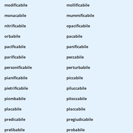
modificabile
mollificabile
monacabile
mummificabile
nitrificabile
opacificabile
orbabile
pacabile
pacificabile
panificabile
parificabile
peccabile
personificabile
perturbabile
pianificabile
piccabile
pietrificabile
piluccabile
piombabile
pitoccabile
placabile
placcabile
predicabile
pregiudicabile
prelibabile
probabile