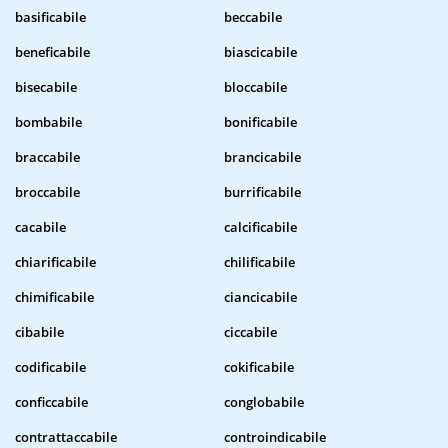
basificabile
beccabile
beneficabile
biascicabile
bisecabile
bloccabile
bombabile
bonificabile
braccabile
brancicabile
broccabile
burrificabile
cacabile
calcificabile
chiarificabile
chilificabile
chimificabile
ciancicabile
cibabile
ciccabile
codificabile
cokificabile
conficcabile
conglobabile
contrattaccabile
controindicabile