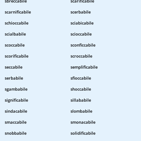
sbreccabile
scarificabile
scarnificabile
scerbabile
schioccabile
sciabicabile
scialbabile
scioccabile
scoccabile
sconficcabile
scorificabile
scroccabile
seccabile
semplificabile
serbabile
sfioccabile
sgambabile
shoccabile
significabile
sillababile
sindacabile
slombabile
smaccabile
smonacabile
snobbabile
solidificabile