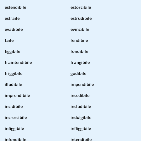
estendibile
estorcibile
estraile
estrudibile
evadibile
evincibile
faile
fendibile
figgibile
fondibile
fraintendibile
frangibile
friggibile
godibile
illudibile
impendibile
imprendibile
incedibile
incidibile
includibile
increscibile
indulgibile
infiggibile
infliggibile
infondibile
intendibile