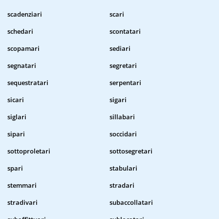
scadenziari
scari
schedari
scontatari
scopamari
sediari
segnatari
segretari
sequestratari
serpentari
sicari
sigari
siglari
sillabari
sipari
soccidari
sottoproletari
sottosegretari
spari
stabulari
stemmari
stradari
stradivari
subaccollatari