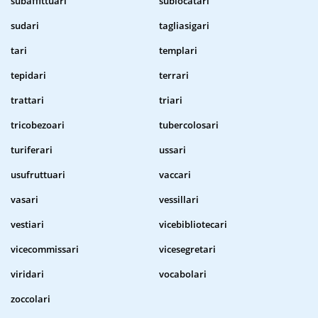
subaffittuari
sublocatari
sudari
tagliasigari
tari
templari
tepidari
terrari
trattari
triari
tricobezoari
tubercolosari
turiferari
ussari
usufruttuari
vaccari
vasari
vessillari
vestiari
vicebibliotecari
vicecommissari
vicesegretari
viridari
vocabolari
zoccolari