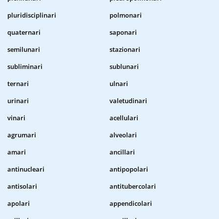
pluridisciplinari
polmonari
quaternari
saponari
semilunari
stazionari
subliminari
sublunari
ternari
ulnari
urinari
valetudinari
vinari
acellulari
agrumari
alveolari
amari
ancillari
antinucleari
antipopolari
antisolari
antitubercolari
apolari
appendicolari