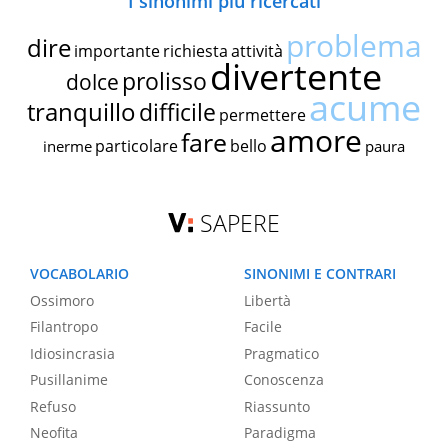
I sinonimi più ricercati
problema
dire
importante
richiesta
attività
divertente
prolisso
dolce
acume
tranquillo
difficile
permettere
amore
fare
particolare
bello
inerme
paura
SAPERE
VOCABOLARIO
SINONIMI E CONTRARI
Ossimoro
Libertà
Filantropo
Facile
Idiosincrasia
Pragmatico
Pusillanime
Conoscenza
Refuso
Riassunto
Neofita
Paradigma