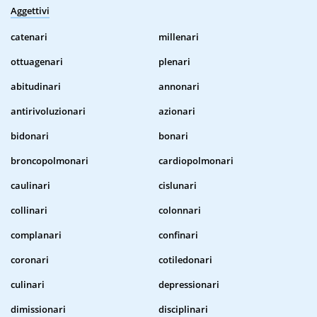
Aggettivi
catenari
millenari
ottuagenari
plenari
abitudinari
annonari
antirivoluzionari
azionari
bidonari
bonari
broncopolmonari
cardiopolmonari
caulinari
cislunari
collinari
colonnari
complanari
confinari
coronari
cotiledonari
culinari
depressionari
dimissionari
disciplinari