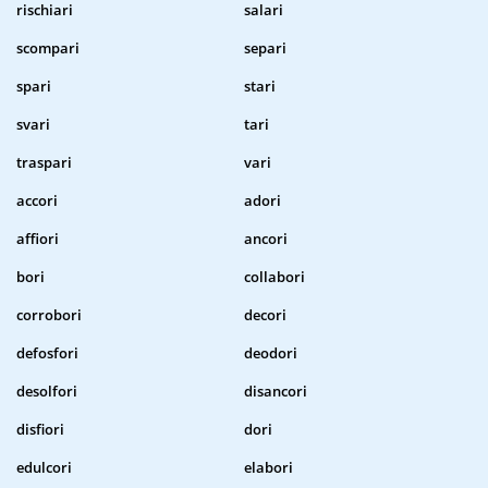
rischiari
salari
scompari
separi
spari
stari
svari
tari
traspari
vari
accori
adori
affiori
ancori
bori
collabori
corrobori
decori
defosfori
deodori
desolfori
disancori
disfiori
dori
edulcori
elabori