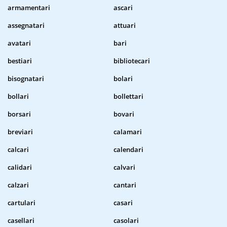
armamentari
ascari
assegnatari
attuari
avatari
bari
bestiari
bibliotecari
bisognatari
bolari
bollari
bollettari
borsari
bovari
breviari
calamari
calcari
calendari
calidari
calvari
calzari
cantari
cartulari
casari
casellari
casolari