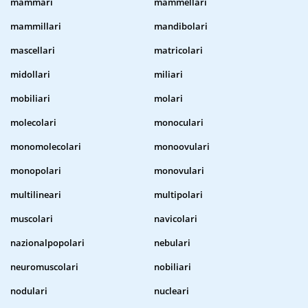
mammari
mammellari
mammillari
mandibolari
mascellari
matricolari
midollari
miliari
mobiliari
molari
molecolari
monoculari
monomolecolari
monoovulari
monopolari
monovulari
multilineari
multipolari
muscolari
navicolari
nazionalpopolari
nebulari
neuromuscolari
nobiliari
nodulari
nucleari