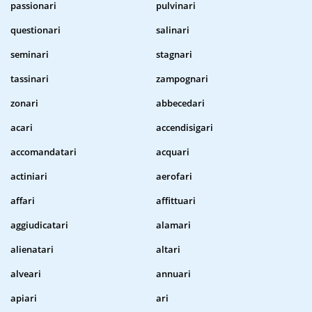
passionari
pulvinari
questionari
salinari
seminari
stagnari
tassinari
zampognari
zonari
abbecedari
acari
accendisigari
accomandatari
acquari
actiniari
aerofari
affari
affittuari
aggiudicatari
alamari
alienatari
altari
alveari
annuari
apiari
ari